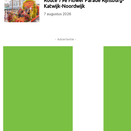
Route 79e Flower Parade Rijnsburg-
Katwijk-Noordwijk
7 augustus 2026
- Advertentie -