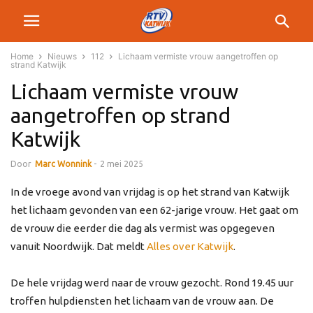
Home
Nieuws
112
Lichaam vermiste vrouw aangetroffen op
strand Katwijk
Lichaam vermiste vrouw
aangetroffen op strand
Katwijk
Door
Marc Wonnink
-
2 mei 2025
In de vroege avond van vrijdag is op het strand van Katwijk
het lichaam gevonden van een 62-jarige vrouw. Het gaat om
de vrouw die eerder die dag als vermist was opgegeven
vanuit Noordwijk. Dat meldt
Alles over Katwijk
.
De hele vrijdag werd naar de vrouw gezocht. Rond 19.45 uur
troffen hulpdiensten het lichaam van de vrouw aan. De