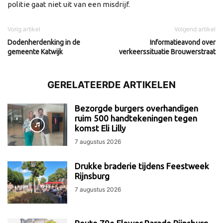
politie gaat niet uit van een misdrijf.
Vorig artikel
Volgend artikel
Dodenherdenking in de
Informatieavond over
gemeente Katwijk
verkeerssituatie Brouwerstraat
GERELATEERDE ARTIKELEN
Bezorgde burgers overhandigen
ruim 500 handtekeningen tegen
komst Eli Lilly
7 augustus 2026
Drukke braderie tijdens Feestweek
Rijnsburg
7 augustus 2026