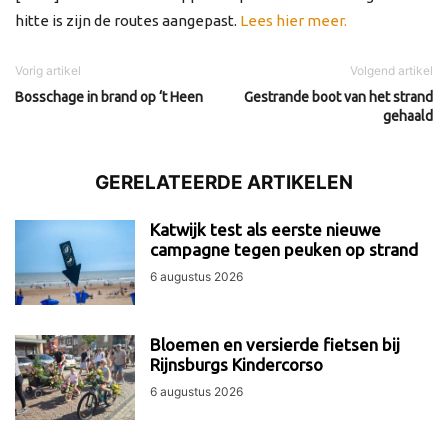
hitte is zijn de routes aangepast.
Lees hier meer.
Vorig artikel
Volgend artikel
Bosschage in brand op ‘t Heen
Gestrande boot van het strand
gehaald
GERELATEERDE ARTIKELEN
Katwijk test als eerste nieuwe
campagne tegen peuken op strand
6 augustus 2026
Bloemen en versierde fietsen bij
Rijnsburgs Kindercorso
6 augustus 2026