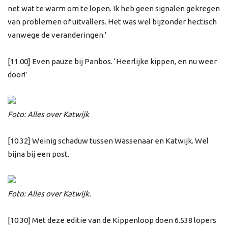
net wat te warm om te lopen. Ik heb geen signalen gekregen
van problemen of uitvallers. Het was wel bijzonder hectisch
vanwege de veranderingen.’
[11.00] Even pauze bij Panbos. ‘Heerlijke kippen, en nu weer
door!’
Foto: Alles over Katwijk
[10.32] Weinig schaduw tussen Wassenaar en Katwijk. Wel
bijna bij een post.
Foto: Alles over Katwijk.
[10.30] Met deze editie van de Kippenloop doen 6.538 lopers