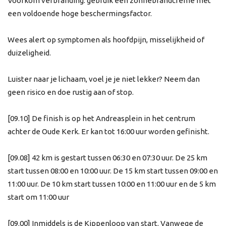
Voorkom verbranding: gebruik een zonnebrandcrème met
een voldoende hoge beschermingsfactor.
Wees alert op symptomen als hoofdpijn, misselijkheid of
duizeligheid.
Luister naar je lichaam, voel je je niet lekker? Neem dan
geen risico en doe rustig aan of stop.
[09.10] De finish is op het Andreasplein in het centrum
achter de Oude Kerk. Er kan tot 16:00 uur worden gefinisht.
[09.08] 42 km is gestart tussen 06:30 en 07:30 uur. De 25 km
start tussen 08:00 en 10:00 uur. De 15 km start tussen 09:00 en
11:00 uur. De 10 km start tussen 10:00 en 11:00 uur en de 5 km
start om 11:00 uur
[09.00] Inmiddels is de Kippenloop van start. Vanwege de