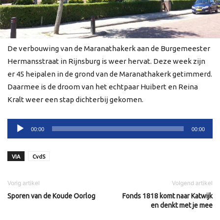
De verbouwing van de Maranathakerk aan de Burgemeester
Hermansstraat in Rijnsburg is weer hervat. Deze week zijn
er 45 heipalen in de grond van de Maranathakerk getimmerd.
Daarmee is de droom van het echtpaar Huibert en Reina
Kralt weer een stap dichterbij gekomen.
Audiospeler
00:00
00:00
VIA
CvdS
Vorig artikel
Volgend artikel
Sporen van de Koude Oorlog
Fonds 1818 komt naar Katwijk
en denkt met je mee