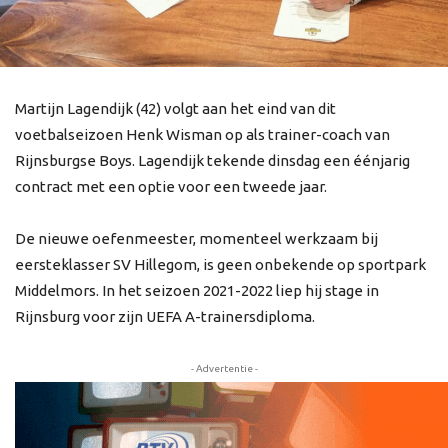
Martijn Lagendijk (42) volgt aan het eind van dit
voetbalseizoen Henk Wisman op als trainer-coach van
Rijnsburgse Boys. Lagendijk tekende dinsdag een éénjarig
contract met een optie voor een tweede jaar.
De nieuwe oefenmeester, momenteel werkzaam bij
eersteklasser SV Hillegom, is geen onbekende op sportpark
Middelmors. In het seizoen 2021-2022 liep hij stage in
Rijnsburg voor zijn UEFA A-trainersdiploma.
- Advertentie -