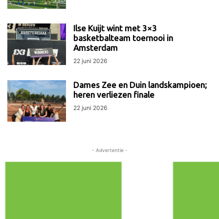
Ilse Kuijt wint met 3×3
basketbalteam toernooi in
Amsterdam
22 juni 2026
Dames Zee en Duin landskampioen;
heren verliezen finale
22 juni 2026
- Advertentie -