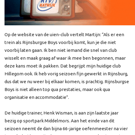
Op de website van de uien-club vertelt Martijn: “Als er een
trein als Rijnsburgse Boys voorbij komt, kun je die niet
voorbij laten gaan. Ik ben niet iemand die snel van club
wisselt en maak graag af waar ik mee ben begonnen, maar
deze kans moet ik pakken. Dat begrijpt mijn huidige club
Hillegom ook. Ik heb vorig seizoen fijn gewerkt in Rijnsburg,
dus dat we nu weer bij elkaar komen, is prachtig. Rijnsburgse
Boys is niet alleen top qua prestaties, maar ook qua
organisatie en accommodatie”.
De huidige trainer, Henk Wisman, is aan zijn laatste jaar
bezig op sportpark Middelmors. Aan het einde van dit
seizoen neemt de dan bijna 66-jarige oefenmeester na vier