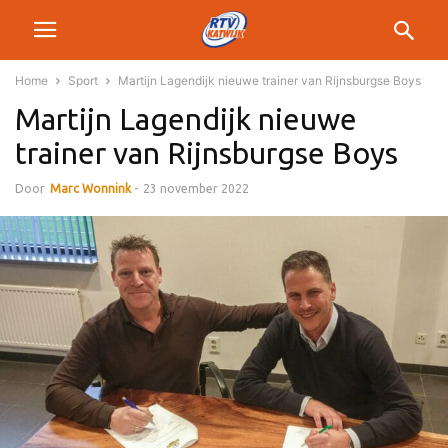
Home
Sport
Martijn Lagendijk nieuwe trainer van Rijnsburgse Boys
Martijn Lagendijk nieuwe
trainer van Rijnsburgse Boys
Door
Marc Wonnink
-
23 november 2022