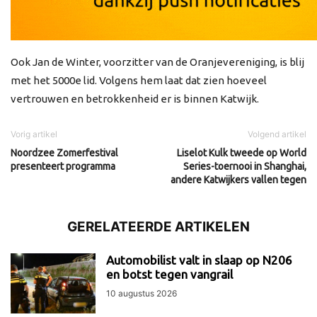
Ook Jan de Winter, voorzitter van de Oranjevereniging, is blij
met het 5000e lid. Volgens hem laat dat zien hoeveel
vertrouwen en betrokkenheid er is binnen Katwijk.
Vorig artikel
Volgend artikel
Noordzee Zomerfestival
Liselot Kulk tweede op World
presenteert programma
Series-toernooi in Shanghai,
andere Katwijkers vallen tegen
GERELATEERDE ARTIKELEN
Automobilist valt in slaap op N206
en botst tegen vangrail
10 augustus 2026