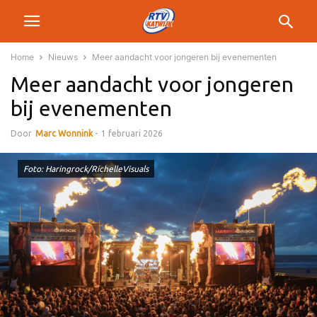
Home
Nieuws
Meer aandacht voor jongeren bij evenementen
Meer aandacht voor jongeren
bij evenementen
Door
Marc Wonnink
-
1 februari 2026
Foto: Haringrock/RichelleVisuals