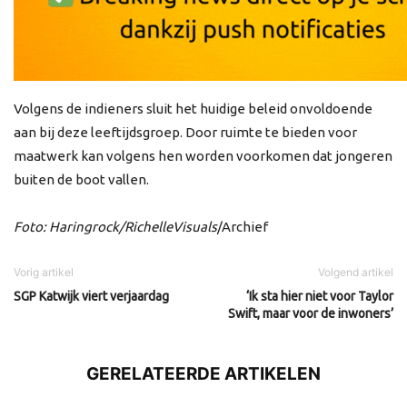
Volgens de indieners sluit het huidige beleid onvoldoende
aan bij deze leeftijdsgroep. Door ruimte te bieden voor
maatwerk kan volgens hen worden voorkomen dat jongeren
buiten de boot vallen.
Foto: Haringrock/RichelleVisuals
/Archief
Vorig artikel
Volgend artikel
SGP Katwijk viert verjaardag
‘Ik sta hier niet voor Taylor
Swift, maar voor de inwoners’
GERELATEERDE ARTIKELEN