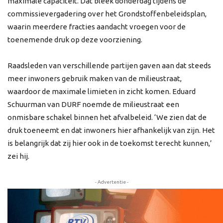
maximale capaciteit. Dat bleek donderdag tijdens de
commissievergadering over het Grondstoffenbeleidsplan,
waarin meerdere fracties aandacht vroegen voor de
toenemende druk op deze voorziening.
Raadsleden van verschillende partijen gaven aan dat steeds
meer inwoners gebruik maken van de milieustraat,
waardoor de maximale limieten in zicht komen. Eduard
Schuurman van DURF noemde de milieustraat een
onmisbare schakel binnen het afvalbeleid. ‘We zien dat de
druk toeneemt en dat inwoners hier afhankelijk van zijn. Het
is belangrijk dat zij hier ook in de toekomst terecht kunnen,’
zei hij.
- Advertentie -