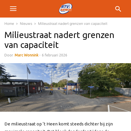
Home
Nieuws
Milieustraat nadert grenzen van capaciteit
Milieustraat nadert grenzen
van capaciteit
Door
Marc Wonnink
-
6 februari 2026
De milieustraat op ‘t Heen komt steeds dichter bij zijn