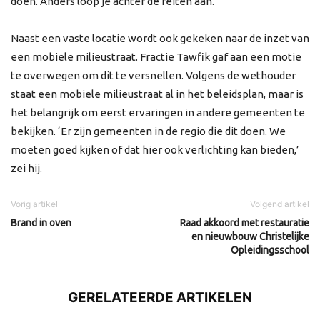
doen. Anders loop je achter de feiten aan.’
Naast een vaste locatie wordt ook gekeken naar de inzet van
een mobiele milieustraat. Fractie Tawfik gaf aan een motie
te overwegen om dit te versnellen. Volgens de wethouder
staat een mobiele milieustraat al in het beleidsplan, maar is
het belangrijk om eerst ervaringen in andere gemeenten te
bekijken. ‘Er zijn gemeenten in de regio die dit doen. We
moeten goed kijken of dat hier ook verlichting kan bieden,’
zei hij.
Vorig artikel
Volgend artikel
Brand in oven
Raad akkoord met restauratie
en nieuwbouw Christelijke
Opleidingsschool
GERELATEERDE ARTIKELEN