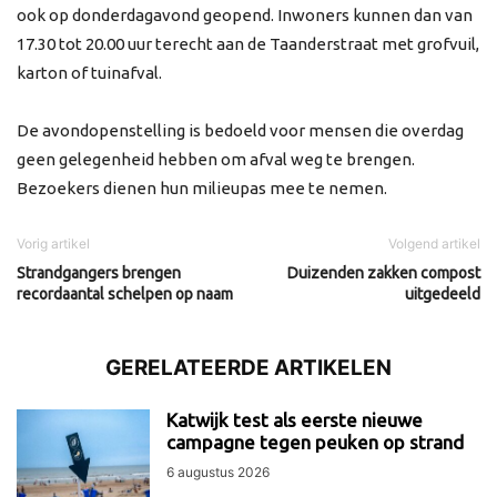
ook op donderdagavond geopend. Inwoners kunnen dan van
17.30 tot 20.00 uur terecht aan de Taanderstraat met grofvuil,
karton of tuinafval.
De avondopenstelling is bedoeld voor mensen die overdag
geen gelegenheid hebben om afval weg te brengen.
Bezoekers dienen hun milieupas mee te nemen.
Vorig artikel
Volgend artikel
Strandgangers brengen
Duizenden zakken compost
recordaantal schelpen op naam
uitgedeeld
GERELATEERDE ARTIKELEN
Katwijk test als eerste nieuwe
campagne tegen peuken op strand
6 augustus 2026