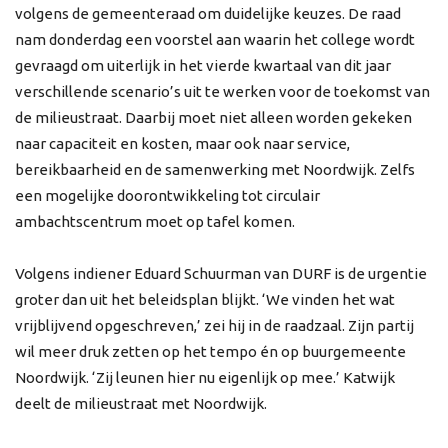
volgens de gemeenteraad om duidelijke keuzes. De raad
nam donderdag een voorstel aan waarin het college wordt
gevraagd om uiterlijk in het vierde kwartaal van dit jaar
verschillende scenario’s uit te werken voor de toekomst van
de milieustraat. Daarbij moet niet alleen worden gekeken
naar capaciteit en kosten, maar ook naar service,
bereikbaarheid en de samenwerking met Noordwijk. Zelfs
een mogelijke doorontwikkeling tot circulair
ambachtscentrum moet op tafel komen.
Volgens indiener Eduard Schuurman van DURF is de urgentie
groter dan uit het beleidsplan blijkt. ‘We vinden het wat
vrijblijvend opgeschreven,’ zei hij in de raadzaal. Zijn partij
wil meer druk zetten op het tempo én op buurgemeente
Noordwijk. ‘Zij leunen hier nu eigenlijk op mee.’ Katwijk
deelt de milieustraat met Noordwijk.