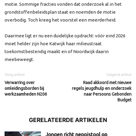
motie. Sommige fracties vonden dat onderzoek al in het
grondstoffenbeleidsplan staat en noemden de motie
overbodig. Toch kreeg het voorstel een meerderheid.
Daarmee ligt er nu een duidelijke opdracht: vóór eind 2026
moet helder zijn hoe Katwijk haar milieustraat
toekomstbestendig maakt en of Noordwijk daarin
meebeweegt.
Vorig artikel
Volgend artikel
Verwarring over
Raad akkoord met nieuwe
omleidingsborden bij
regels jeugdhulp en onderzoek
werkzaamheden N206
naar Persoons Gebonden
Budget
GERELATEERDE ARTIKELEN
Jongen richt neppistool op