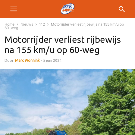
Home
Nieuws
112
Motorrijder verliest rijbewijs na 155 km/u op
60-weg
Motorrijder verliest rijbewijs
na 155 km/u op 60-weg
Door
Marc Wonnink
-
5 juni 2024