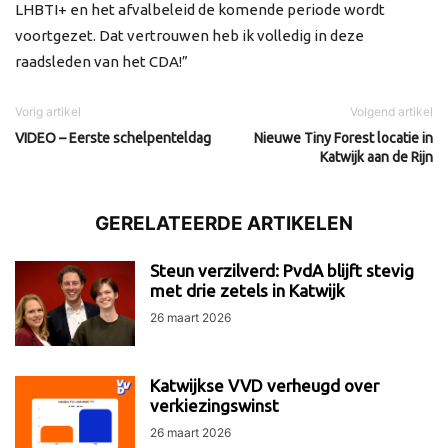
LHBTI+ en het afvalbeleid de komende periode wordt
voortgezet. Dat vertrouwen heb ik volledig in deze
raadsleden van het CDA!”
Vorig artikel
Volgend artikel
VIDEO – Eerste schelpenteldag
Nieuwe Tiny Forest locatie in
Katwijk aan de Rijn
GERELATEERDE ARTIKELEN
Steun verzilverd: PvdA blijft stevig
met drie zetels in Katwijk
26 maart 2026
Katwijkse VVD verheugd over
verkiezingswinst
26 maart 2026