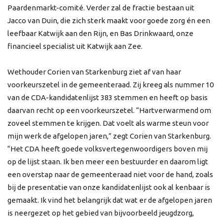
Paardenmarkt-comité. Verder zal de fractie bestaan uit
Jacco van Duin, die zich sterk maakt voor goede zorg én een
leefbaar Katwijk aan den Rijn, en Bas Drinkwaard, onze
financieel specialist uit Katwijk aan Zee.
Wethouder Corien van Starkenburg ziet af van haar
voorkeurszetel in de gemeenteraad. Zij kreeg als nummer 10
van de CDA-kandidatenlijst 383 stemmen en heeft op basis
daarvan recht op een voorkeurszetel. “Hartverwarmend om
zoveel stemmen te krijgen. Dat voelt als warme steun voor
mijn werk de afgelopen jaren,” zegt Corien van Starkenburg.
“Het CDA heeft goede volksvertegenwoordigers boven mij
op de lijst staan. Ik ben meer een bestuurder en daarom ligt
een overstap naar de gemeenteraad niet voor de hand, zoals
bij de presentatie van onze kandidatenlijst ook al kenbaar is
gemaakt. Ik vind het belangrijk dat wat er de afgelopen jaren
is neergezet op het gebied van bijvoorbeeld jeugdzorg,