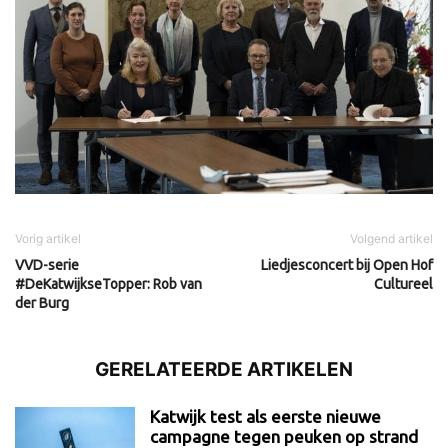
Vorig artikel
Volgend artikel
VVD-serie
Liedjesconcert bij Open Hof
#DeKatwijkseTopper: Rob van
Cultureel
der Burg
GERELATEERDE ARTIKELEN
Katwijk test als eerste nieuwe
campagne tegen peuken op strand