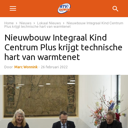
Home
Nieuws
Lokaal Nieuws
Nieuwbouw Integraal Kind Centrum
Plus krijgt technische hart van warmtenet
Nieuwbouw Integraal Kind
Centrum Plus krijgt technische
hart van warmtenet
Door
Marc Wonnink
-
26 februari 2022