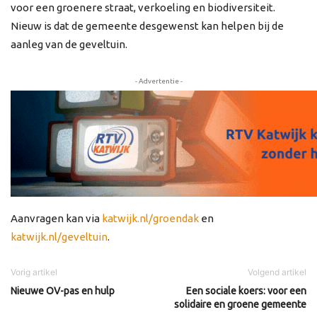
voor een groenere straat, verkoeling en biodiversiteit.
Nieuw is dat de gemeente desgewenst kan helpen bij de
aanleg van de geveltuin.
- Advertentie -
Aanvragen kan via
katwijk.nl/groendak
en
katwijk.nl/geveltuin
.
Vorig artikel
Volgend artikel
Nieuwe OV-pas en hulp
Een sociale koers: voor een
solidaire en groene gemeente