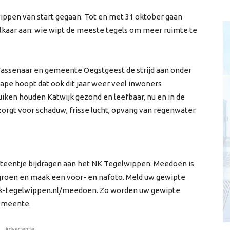
wippen van start gegaan. Tot en met 31 oktober gaan
lkaar aan: wie wipt de meeste tegels om meer ruimte te
assenaar en gemeente Oegstgeest de strijd aan onder
pe hoopt dat ook dit jaar weer veel inwoners
ken houden Katwijk gezond en leefbaar, nu en in de
rgt voor schaduw, frisse lucht, opvang van regenwater
steentje bijdragen aan het NK Tegelwippen. Meedoen is
r groen en maak een voor- en nafoto. Meld uw gewipte
nk-tegelwippen.nl/meedoen. Zo worden uw gewipte
gemeente.
Advertentie