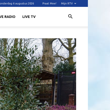
onderdag 6 augustus 2026
Praat Mee!
Mijn RTV
VE RADIO
LIVE TV