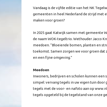
Vandaag is de vijfde editie van het NK Tegel
gemeenten in heel Nederland de strijd met e
maken voor groen?
In 2025 gaat Katwijk samen met gemeente W
de naam WOK-tegeltrio. Wethouder Jacco Kna
meedoen. “Bloeiende bomen, planten en strui
toekomst. Samen zorgen we voor groen dat zo
en een fijne omgeving.”
Meedoen
Inwoners, bedrijven en scholen kunnen een 
simpel: vervang tegels in uw eigen tuin doo
tegels met de voor- en nafoto aan op www.
tegels opgeteld bij de tegelstand van onze 