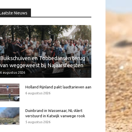
Laatste Nieuws
Buikschuiven en Tobbedansen terug
van weggeweest bij Najaarsfeesten
6 augustus 2026
Holland Rijnland pakt laadtarieven aan
6 augustus 2026
Duinbrand in Wassenaar, NL-Alert
verstuurd in Katwijk vanwege rook
5 augustus 2026