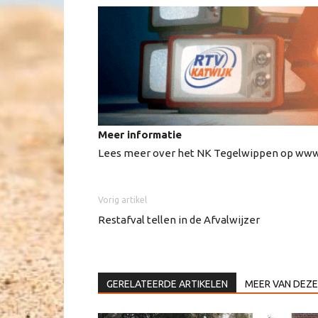
Meer informatie
Lees meer over het NK Tegelwippen op www
Vorig artikel
Restafval tellen in de Afvalwijzer
GERELATEERDE ARTIKELEN
MEER VAN DEZE