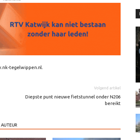
.nk-tegelwippen.nl.
Volgend artikel
Diepste punt nieuwe fietstunnel onder N206
bereikt
 AUTEUR