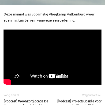
Deze maand was voormalig Vliegkamp Valkenburg weer
even militair terrein vanwege een oefening.
Vorig artikel
Volgend artikel
[Podcast] Woonzorglocatie De
[Podcast] Projectsubsidie voor