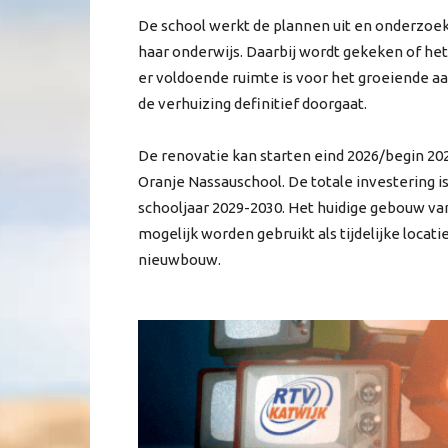
De school werkt de plannen uit en onderzoe
haar onderwijs. Daarbij wordt gekeken of he
er voldoende ruimte is voor het groeiende aan
de verhuizing definitief doorgaat.
De renovatie kan starten eind 2026/begin 202
Oranje Nassauschool. De totale investering is
schooljaar 2029-2030. Het huidige gebouw va
mogelijk worden gebruikt als tijdelijke locati
nieuwbouw.