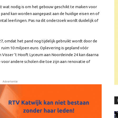
kt wat nodig is om het gebouw geschikt te maken voor
t pand kan worden aangepast aan de huidige eisen en of
tal leerlingen. Pas na dit onderzoek wordt duidelijk of
7, omdat het pand nog tijdelijk gebruikt wordt door de
 ruim 10 miljoen euro. Oplevering is gepland vóór
n Visser ’t Hooft Lyceum aan Noordeinde 24 kan daarna
e voor andere scholen die toe zijn aan renovatie of
Advertentie