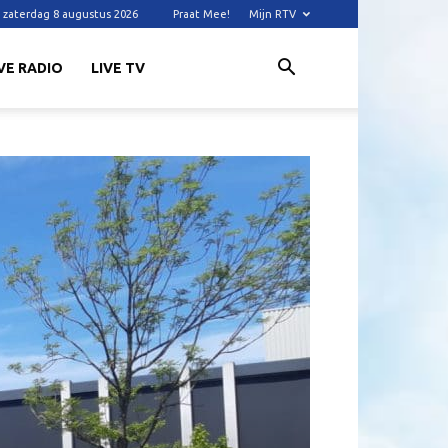
zaterdag 8 augustus 2026
Praat Mee!
Mijn RTV
VE RADIO
LIVE TV