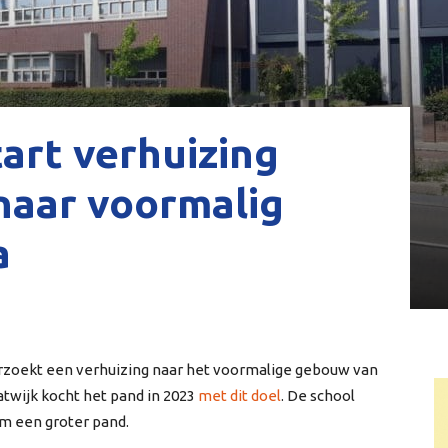
art verhuizing
 naar voormalig
a
erzoekt een verhuizing naar het voormalige gebouw van
twijk kocht het pand in 2023
met dit doel
. De school
om een groter pand.