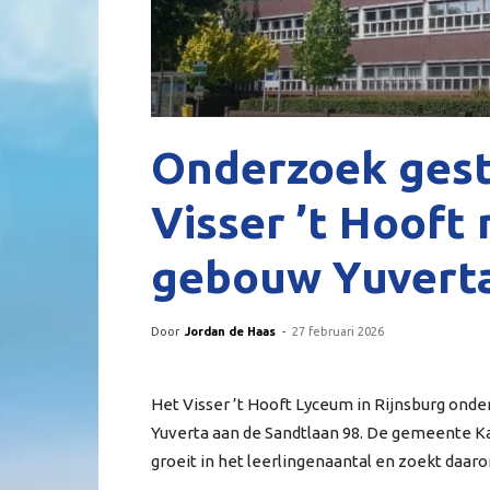
Onderzoek gest
Visser ’t Hooft
gebouw Yuvert
Door
Jordan de Haas
-
27 februari 2026
Het Visser ’t Hooft Lyceum in Rijnsburg ond
Yuverta aan de Sandtlaan 98. De gemeente Ka
groeit in het leerlingenaantal en zoekt daar