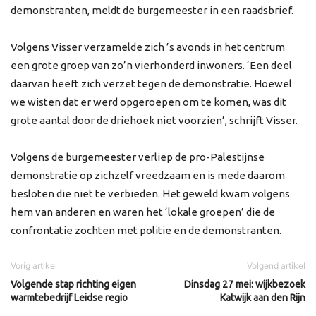
demonstranten, meldt de burgemeester in een raadsbrief.
Volgens Visser verzamelde zich ’s avonds in het centrum
een grote groep van zo’n vierhonderd inwoners. ‘Een deel
daarvan heeft zich verzet tegen de demonstratie. Hoewel
we wisten dat er werd opgeroepen om te komen, was dit
grote aantal door de driehoek niet voorzien’, schrijft Visser.
Volgens de burgemeester verliep de pro-Palestijnse
demonstratie op zichzelf vreedzaam en is mede daarom
besloten die niet te verbieden. Het geweld kwam volgens
hem van anderen en waren het ‘lokale groepen’ die de
confrontatie zochten met politie en de demonstranten.
Vorig artikel
Volgend artikel
Volgende stap richting eigen
Dinsdag 27 mei: wijkbezoek
warmtebedrijf Leidse regio
Katwijk aan den Rijn