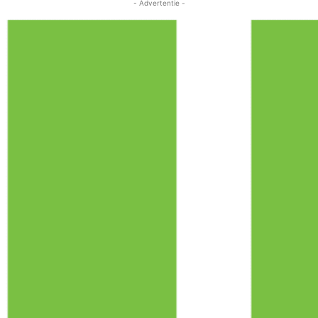
- Advertentie -