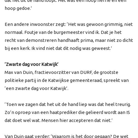
dat het uit de hand loopt. Het was een hoop herrie en een
hoop gedoe.’
Een andere inwoonster zegt: ‘Het was gewoon grimmig, niet
normaal. Foutje van de burgemeester vind ik. Dat je het
recht van demonstreren handhaaft prima, maar niet zo dicht
bij een kerk. Ik vind niet dat dit nodig was geweest.’
‘Zwarte dag voor Katwijk’
Max van Duin, fractievoorzitter van DURF, de grootste
politieke partij in de Katwijkse gemeenteraad, spreekt van
‘een zwarte dag voor Katwijk’.
‘Toen we zagen dat het uit de hand liep was dat heel treurig.
Zo’n oproep van een haatprediker die gelieerd wordt aan IS
dat doet wel wat. Mensen hier accepteren dat niet.’
Van Duin gaat verder: ‘Waarom is het door gegaan? De wet