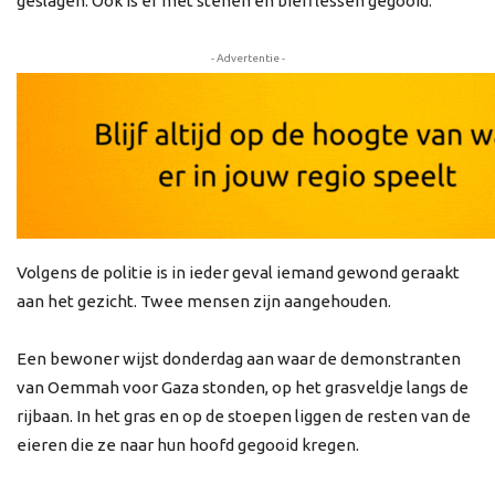
geslagen. Ook is er met stenen en bierflessen gegooid.
- Advertentie -
Volgens de politie is in ieder geval iemand gewond geraakt
aan het gezicht. Twee mensen zijn aangehouden.
Een bewoner wijst donderdag aan waar de demonstranten
van Oemmah voor Gaza stonden, op het grasveldje langs de
rijbaan. In het gras en op de stoepen liggen de resten van de
eieren die ze naar hun hoofd gegooid kregen.