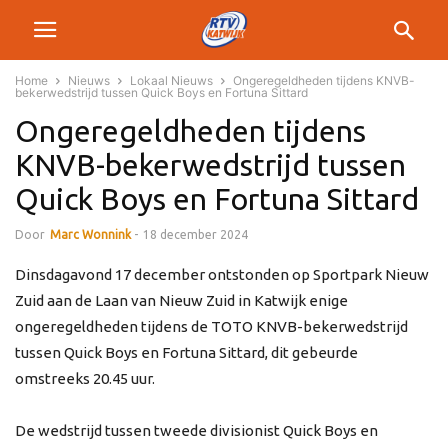
Home
Nieuws
Lokaal Nieuws
Ongeregeldheden tijdens KNVB-
bekerwedstrijd tussen Quick Boys en Fortuna Sittard
Ongeregeldheden tijdens
KNVB-bekerwedstrijd tussen
Quick Boys en Fortuna Sittard
Door
Marc Wonnink
-
18 december 2024
Dinsdagavond 17 december ontstonden op Sportpark Nieuw
Zuid aan de Laan van Nieuw Zuid in Katwijk enige
ongeregeldheden tijdens de TOTO KNVB-bekerwedstrijd
tussen Quick Boys en Fortuna Sittard, dit gebeurde
omstreeks 20.45 uur.
De wedstrijd tussen tweede divisionist Quick Boys en