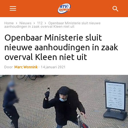
Home
Nieuws
112
Openbaar Ministerie sluit nieuwe
aanhoudingen in zaak overval Kleen niet uit
Openbaar Ministerie sluit
nieuwe aanhoudingen in zaak
overval Kleen niet uit
Door
Marc Wonnink
-
14 januari 2021