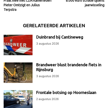
Praat mee met CDA Kamerleden
8.000 euro schade tijdens
Pieter Omtzigt en Julius
jaarwisseling
Terpstra
GERELATEERDE ARTIKELEN
Duinbrand bij Cantineweg
3 augustus 2026
Brandweer blust brandende fiets in
Rijnsburg
3 augustus 2026
Frontale botsing op Hoorneslaan
2 augustus 2026