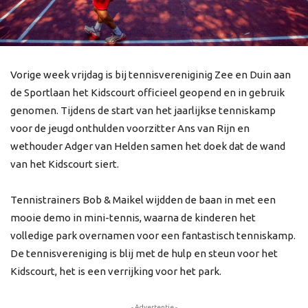
Vorige week vrijdag is bij tennisvereniginig Zee en Duin aan
de Sportlaan het Kidscourt officieel geopend en in gebruik
genomen. Tijdens de start van het jaarlijkse tenniskamp
voor de jeugd onthulden voorzitter Ans van Rijn en
wethouder Adger van Helden samen het doek dat de wand
van het Kidscourt siert.
Tennistrainers Bob & Maikel wijdden de baan in met een
mooie demo in mini-tennis, waarna de kinderen het
volledige park overnamen voor een fantastisch tenniskamp.
De tennisvereniging is blij met de hulp en steun voor het
Kidscourt, het is een verrijking voor het park.
- Advertentie -