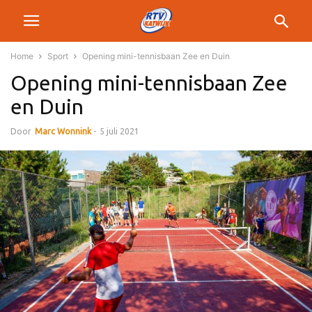
Home
Sport
Opening mini-tennisbaan Zee en Duin
Opening mini-tennisbaan Zee
en Duin
Door
Marc Wonnink
-
5 juli 2021