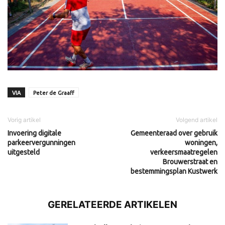
VIA
Peter de Graaff
Vorig artikel
Volgend artikel
Invoering digitale
Gemeenteraad over gebruik
parkeervergunningen
woningen,
uitgesteld
verkeersmaatregelen
Brouwerstraat en
bestemmingsplan Kustwerk
GERELATEERDE ARTIKELEN