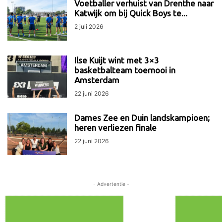
Voetballer verhuist van Drenthe naar
Katwijk om bij Quick Boys te...
2 juli 2026
Ilse Kuijt wint met 3×3
basketbalteam toernooi in
Amsterdam
22 juni 2026
Dames Zee en Duin landskampioen;
heren verliezen finale
22 juni 2026
- Advertentie -