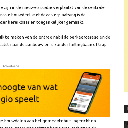
e zijn in de nieuwe situatie verplaatst van de centrale
ale bouwdeel. Met deze verplaatsing is de
ter bereikbaar en toegankelijker gemaakt.
ik te maken van de entree nabij de parkeergarage en de
atst naar de aanbouw en is zonder hellingbaan of trap
Advertentie
ge bouwdelen van het gemeentehuis ingericht en