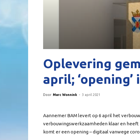
Oplevering gem
april; ‘opening’ 
Door
Marc Wonnink
-
3 april 2021
Aannemer BAM levert op 6 april het verbou
verbouwingswerkzaamheden klaar en heeft Ka
komt er een opening – digitaal vanwege coro