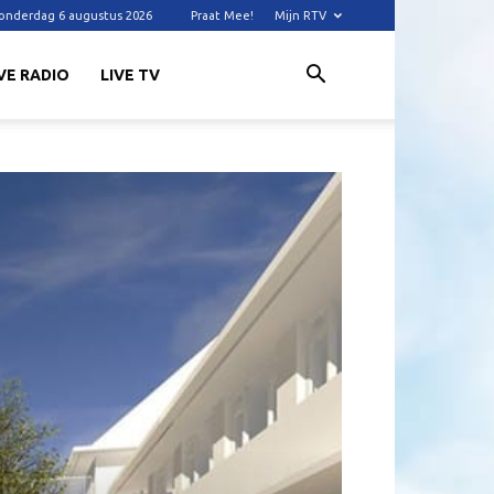
onderdag 6 augustus 2026
Praat Mee!
Mijn RTV
VE RADIO
LIVE TV