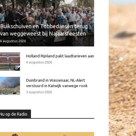
Buikschuiven en Tobbedansen terug
van weggeweest bij Najaarsfeesten
6 augustus 2026
Holland Rijnland pakt laadtarieven aan
6 augustus 2026
Duinbrand in Wassenaar, NL-Alert
verstuurd in Katwijk vanwege rook
5 augustus 2026
Nu op de Radio