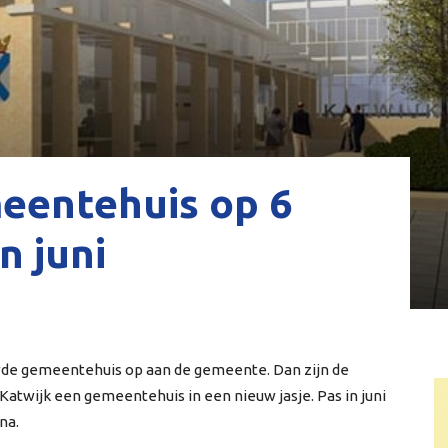
eentehuis op 6
in juni
wde gemeentehuis op aan de gemeente. Dan zijn de
twijk een gemeentehuis in een nieuw jasje. Pas in juni
na.