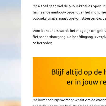
Op 6 april gaan wel de publieksbalies open. Di
hal naar de aanbouw tegenover het monument
publieksruimte, naast toekomstbestendig, be
Voor bezoekers wordt het mogelijk om gebru
fietsonderdoorgang. De hoofdingang is verpla
te betreden.
De komende tijd wordt gewerkt om de overi