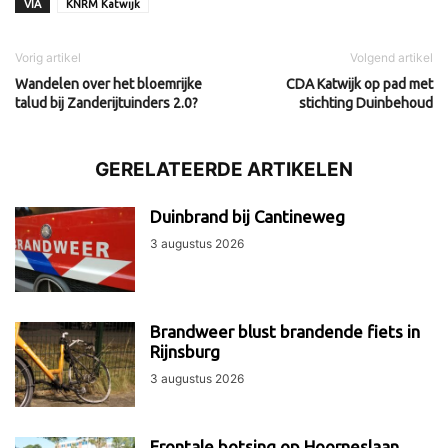
VIA
KNRM Katwijk
Vorig artikel
Volgend artikel
Wandelen over het bloemrijke
CDA Katwijk op pad met
talud bij Zanderijtuinders 2.0?
stichting Duinbehoud
GERELATEERDE ARTIKELEN
Duinbrand bij Cantineweg
3 augustus 2026
Brandweer blust brandende fiets in
Rijnsburg
3 augustus 2026
Frontale botsing op Hoorneslaan