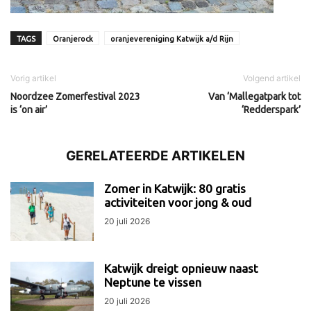
TAGS
Oranjerock
oranjevereniging Katwijk a/d Rijn
Vorig artikel
Volgend artikel
Noordzee Zomerfestival 2023
Van ‘Mallegatpark tot
is ‘on air’
‘Redderspark’
GERELATEERDE ARTIKELEN
Zomer in Katwijk: 80 gratis
activiteiten voor jong & oud
20 juli 2026
Katwijk dreigt opnieuw naast
Neptune te vissen
20 juli 2026