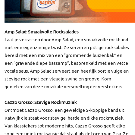
Amp Salad: Smaakvolle Rocksalades
Laat je verrassen door Amp Salad, een smaakvolle rockband
met een eigenzinnige twist. Ze serveren pittige rocksalades
bereid met een mix van een “grommende buizenbak” en
een “gravende diepe bassamp”, besprenkeld met een vette
vocale saus. Amp Salad serveert een heerlijk portie vuige en
stevige rock met een vleugje swing en groove. Kom
genieten van deze muzikale versmelting der versterkers.
Cazzo Grosso: Stevige Rockmuziek
Ontmoet Cazzo Grosso, een geweldige 5-koppige band uit
Katwijk die staat voor stevige, harde en dikke rockmuziek.
Van klassiekers tot moderne hits, Cazzo Grosso geeft elke
song een uniek rocksausje dat staat als de toren van Pisa. Ze