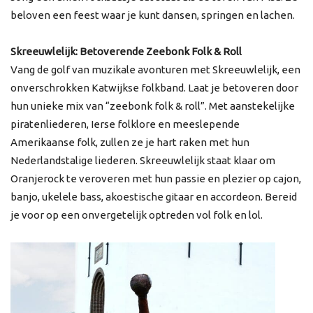
beloven een feest waar je kunt dansen, springen en lachen.
Skreeuwlelijk: Betoverende Zeebonk Folk & Roll
Vang de golf van muzikale avonturen met Skreeuwlelijk, een
onverschrokken Katwijkse folkband. Laat je betoveren door
hun unieke mix van “zeebonk folk & roll”. Met aanstekelijke
piratenliederen, Ierse folklore en meeslepende
Amerikaanse folk, zullen ze je hart raken met hun
Nederlandstalige liederen. Skreeuwlelijk staat klaar om
Oranjerock te veroveren met hun passie en plezier op cajon,
banjo, ukelele bass, akoestische gitaar en accordeon. Bereid
je voor op een onvergetelijk optreden vol folk en lol.