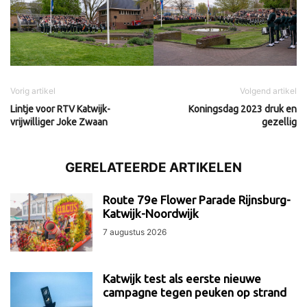
Vorig artikel
Volgend artikel
Lintje voor RTV Katwijk-
Koningsdag 2023 druk en
vrijwilliger Joke Zwaan
gezellig
GERELATEERDE ARTIKELEN
Route 79e Flower Parade Rijnsburg-
Katwijk-Noordwijk
7 augustus 2026
Katwijk test als eerste nieuwe
campagne tegen peuken op strand