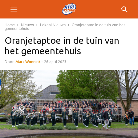
Home
Nieuws
Lokaal Nieuws
Oranjetaptoe in de tuin van het
gemeentehuis
Oranjetaptoe in de tuin van
het gemeentehuis
Door
Marc Wonnink
-
26 april 2023