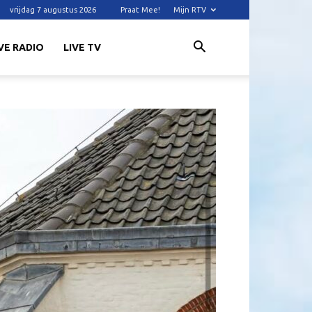
vrijdag 7 augustus 2026
Praat Mee!
Mijn RTV
VE RADIO
LIVE TV