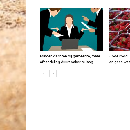
Minder klachten bij gemeente, maar
Code rood: 
afhandeling duurt vaker te lang
en geen we