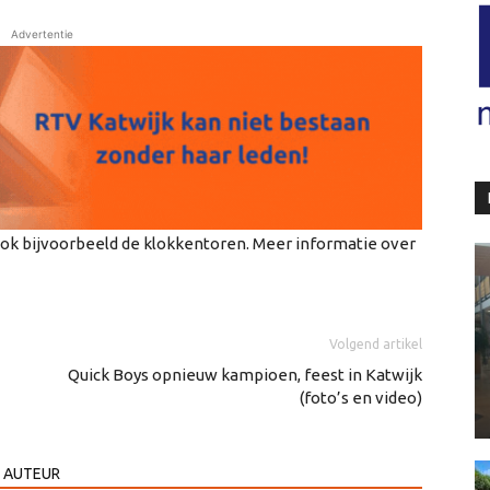
Advertentie
k bijvoorbeeld de klokkentoren. Meer informatie over
Volgend artikel
Quick Boys opnieuw kampioen, feest in Katwijk
(foto’s en video)
 AUTEUR