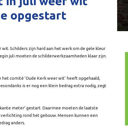
in juli weer wit
tie opgestart
 wit. Schilders zijn hard aan het werk om de gele kleur
Begin juli moeten de schilderwerkzaamheden klaar zijn:
e het comité ‘Oude Kerk weer wit’ heeft opgehaald,
esondanks is er nog een klein bedrag extra nodig, zegt
rkante meter’ gestart. Daarmee moeten de laatste
 verlichting rond het gebouw. Mensen kunnen een
edrag anders.