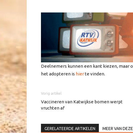
Deelnemers kunnen een kant kiezen, maar oo
het adopteren is
hier
te vinden.
Vorig artikel
Vaccineren van Katwijkse bomen werpt
vruchten af
GERELATEERDE ARTIKELEN
MEER VAN DEZE