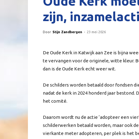
Oude Kerk moet 
zijn, inzamelac
Door
Stijn Zandbergen
-
23 mei 2026
De Oude Kerk in Katwijk aan Zee is bijna weer
te vervangen voor de originele, witte kleur. 
dan is de Oude Kerk echt weer wit.
De schilders worden betaald door fondsen di
nadat de kerk in 2024 honderd jaar bestond. D
het comité.
Daarom wordt nu de actie ‘adopteer een vie
schilderwerken betaald worden, maar ook de
vierkante meter adopteren, per plek is het b