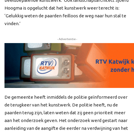
beeldbepalende kunstwerk.’ Ook landschapsarchitect Sjoerd
Hoogma is opgelucht dat het kunstwerk weer terecht is:
‘Gelukkig weten de paarden feilloos de weg naar hun stal te
vinden.’
- Advertentie -
De gemeente heeft inmiddels de politie geïnformeerd over
de terugkeer van het kunstwerk. De politie heeft, nu de
paarden terug zijn, laten weten dat zij geen prioriteit meer
aan het onderzoek geven. Het onderzoek werd gestart naar
aanleiding van de aangifte die eerder na verdwijning van het