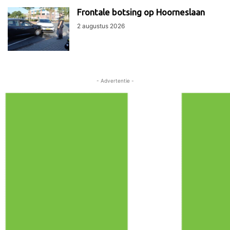
Frontale botsing op Hoorneslaan
2 augustus 2026
- Advertentie -