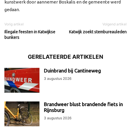
kunstwerk door aannemer Boskalis en de gemeente werd
gedaan.
Vorig artikel
Volgend artikel
Illegale feesten in Katwijkse
Katwijk zoekt stembureauleden
bunkers
GERELATEERDE ARTIKELEN
Duinbrand bij Cantineweg
3 augustus 2026
Brandweer blust brandende fiets in
Rijnsburg
3 augustus 2026