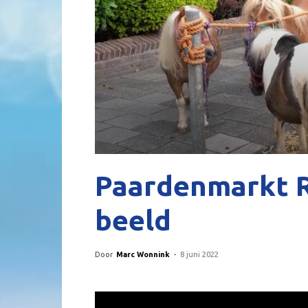
Paardenmarkt R
beeld
Door
Marc Wonnink
-
8 juni 2022