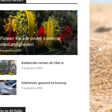
Laatste Nieuws
Flower Parade onder zomerse
omstandigheden
9 augustus 2026
Badeenden nemen de Vliet in
9 augustus 2026
Wielrenner gewond na botsing
9 augustus 2026
Nu op de Radio