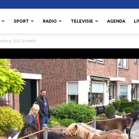
SPORT
RADIO
TELEVISIE
AGENDA
LI
nsburg 2022 in beeld