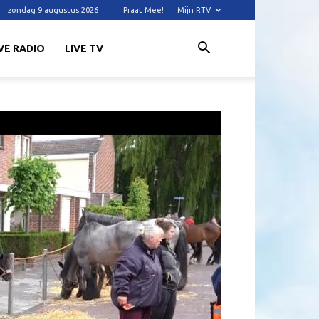
zondag 9 augustus 2026
Praat Mee!
Mijn RTV
VE RADIO
LIVE TV