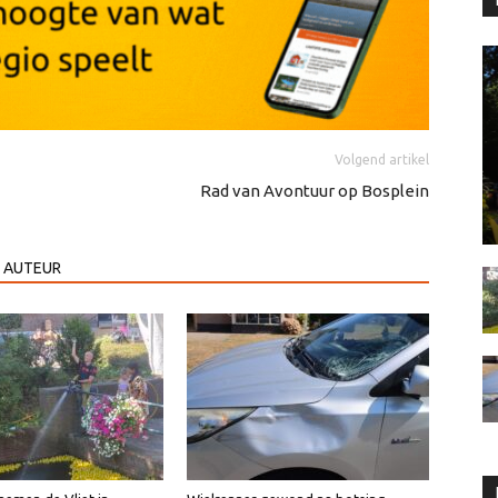
Volgend artikel
Rad van Avontuur op Bosplein
 AUTEUR