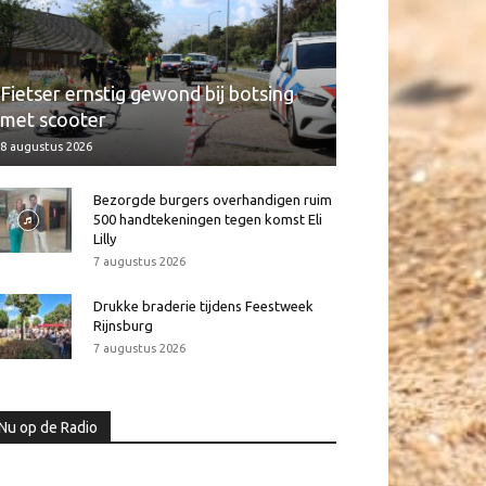
Fietser ernstig gewond bij botsing
met scooter
8 augustus 2026
Bezorgde burgers overhandigen ruim
500 handtekeningen tegen komst Eli
Lilly
7 augustus 2026
Drukke braderie tijdens Feestweek
Rijnsburg
7 augustus 2026
Nu op de Radio