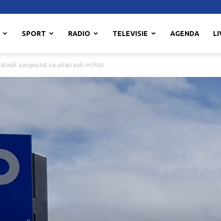
SPORT
RADIO
TELEVISIE
AGENDA
LI
atwijk aangepast na uitspraak rechter