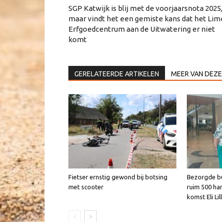
SGP Katwijk is blij met de voorjaarsnota 2025
maar vindt het een gemiste kans dat het Lim
Erfgoedcentrum aan de Uitwatering er niet
komt
GERELATEERDE ARTIKELEN
MEER VAN DEZE
Fietser ernstig gewond bij botsing
Bezorgde b
met scooter
ruim 500 ha
komst Eli Lil