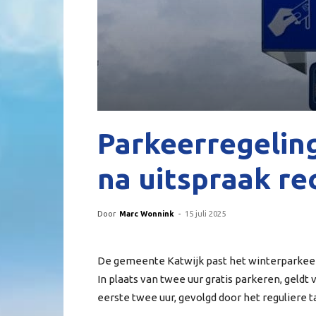
Parkeerregelin
na uitspraak re
Door
Marc Wonnink
-
15 juli 2025
De gemeente Katwijk past het winterparkeer
In plaats van twee uur gratis parkeren, geldt
eerste twee uur, gevolgd door het reguliere ta