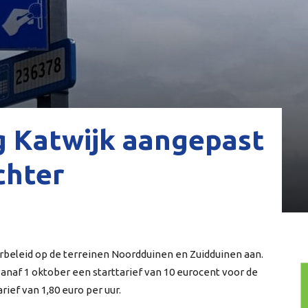
g Katwijk aangepast
chter
beleid op de terreinen Noordduinen en Zuidduinen aan.
 vanaf 1 oktober een starttarief van 10 eurocent voor de
rief van 1,80 euro per uur.