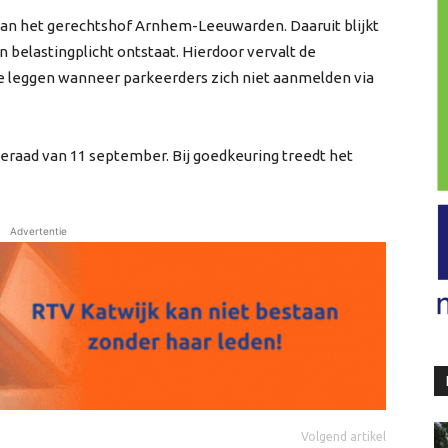
 van het gerechtshof Arnhem-Leeuwarden. Daaruit blijkt
n belastingplicht ontstaat. Hierdoor vervalt de
e leggen wanneer parkeerders zich niet aanmelden via
raad van 11 september. Bij goedkeuring treedt het
Advertentie
Volgend artikel