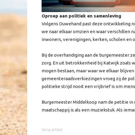
Oproep aan politiek en samenleving
Volgens Ouwehand past deze ontwikkeling niet 
we naar elkaar omzien en waar verschillen na
inwoners, verenigingen, kerken, scholen en 
Bij de overhandiging aan de burgemeester zei 
zorg. En uit betrokkenheid bij Katwijk zoal
mogen bestaan, maar waar we elkaar blijven
gemeenteraadsverkiezingen vroeg zij de poli
politieke strijd nooit een vrijbrief is om men
Burgemeester Middelkoop nam de petitie in 
maatschappij is als een muziekstuk. Als ieman
Vorig artikel