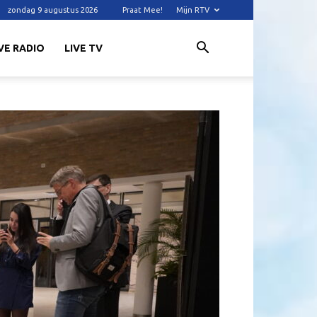
zondag 9 augustus 2026
Praat Mee!
Mijn RTV
VE RADIO
LIVE TV