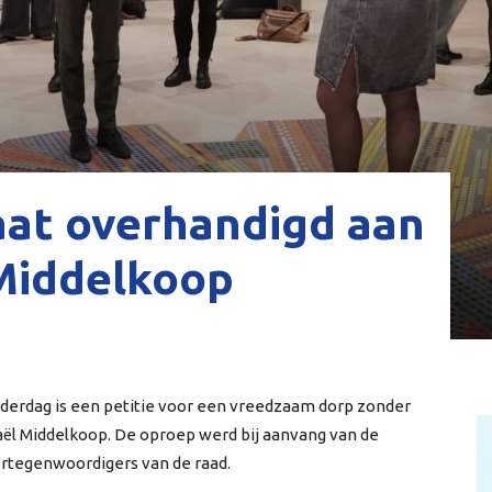
aat overhandigd aan
Middelkoop
erdag is een petitie voor een vreedzaam dorp zonder
l Middelkoop. De oproep werd bij aanvang van de
ertegenwoordigers van de raad.