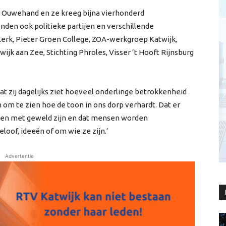
a Ouwehand en ze kreeg bijna vierhonderd
den ook politieke partijen en verschillende
erk, Pieter Groen College, ZOA-werkgroep Katwijk,
k aan Zee, Stichting Phroles, Visser ’t Hooft Rijnsburg
at zij dagelijks ziet hoeveel onderlinge betrokkenheid
jn om te zien hoe de toon in ons dorp verhardt. Dat er
nten met geweld zijn en dat mensen worden
loof, ideeën of om wie ze zijn.’
Advertentie