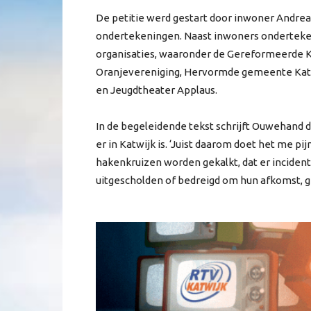
De petitie werd gestart door inwoner Andre
ondertekeningen. Naast inwoners onderteken
organisaties, waaronder de Gereformeerde K
Oranjevereniging, Hervormde gemeente Katwij
en Jeugdtheater Applaus.
In de begeleidende tekst schrijft Ouwehand d
er in Katwijk is. ‘Juist daarom doet het me pi
hakenkruizen worden gekalkt, dat er incide
uitgescholden of bedreigd om hun afkomst, ge