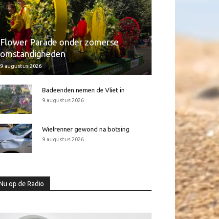
Flower Parade onder zomerse
omstandigheden
9 augustus 2026
Badeenden nemen de Vliet in
9 augustus 2026
Wielrenner gewond na botsing
9 augustus 2026
Nu op de Radio