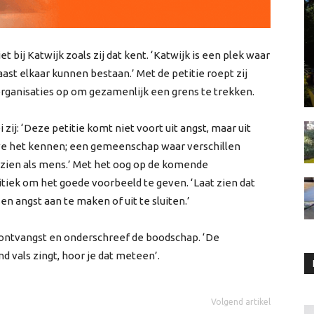
bij Katwijk zoals zij dat kent. ‘Katwijk is een plek waar
ast elkaar kunnen bestaan.’ Met de petitie roept zij
organisaties op om gezamenlijk een grens te trekken.
zij: ‘Deze petitie komt niet voort uit angst, maar uit
s we het kennen; een gemeenschap waar verschillen
 zien als mens.’ Met het oog op de komende
tiek om het goede voorbeeld te geven. ‘Laat zien dat
sen angst aan te maken of uit te sluiten.’
ontvangst en onderschreef de boodschap. ‘De
d vals zingt, hoor je dat meteen’.
Volgend artikel