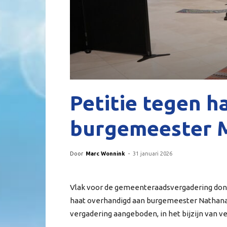
Petitie tegen h
burgemeester 
Door
Marc Wonnink
-
31 januari 2026
Vlak voor de gemeenteraadsvergadering dond
haat overhandigd aan burgemeester Nathanaë
vergadering aangeboden, in het bijzijn van v