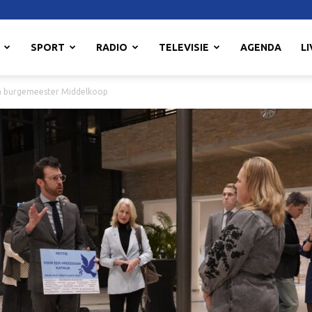
SPORT
RADIO
TELEVISIE
AGENDA
LI
an burgemeester Middelkoop