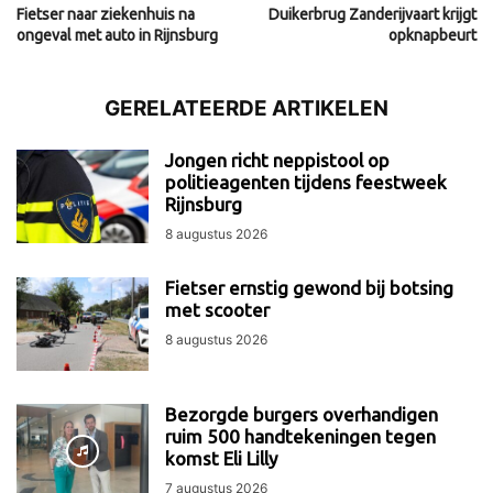
Fietser naar ziekenhuis na
Duikerbrug Zanderijvaart krijgt
ongeval met auto in Rijnsburg
opknapbeurt
GERELATEERDE ARTIKELEN
Jongen richt neppistool op
politieagenten tijdens feestweek
Rijnsburg
8 augustus 2026
Fietser ernstig gewond bij botsing
met scooter
8 augustus 2026
Bezorgde burgers overhandigen
ruim 500 handtekeningen tegen
komst Eli Lilly
7 augustus 2026