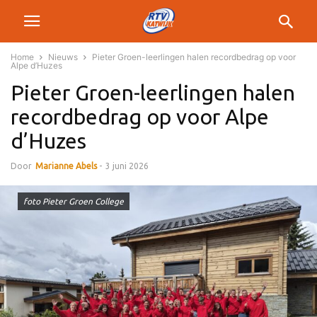
Home
Nieuws
Pieter Groen-leerlingen halen recordbedrag op voor
Alpe d’Huzes
Pieter Groen-leerlingen halen
recordbedrag op voor Alpe
d’Huzes
Door
Marianne Abels
-
3 juni 2026
foto Pieter Groen College