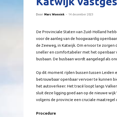
Katwijk vastges
Door
Marc Wonnink
-
14 december 2023
De Provinciale Staten van Zuid-Holland hebb
voor de aanleg van de hoogwaardig openbaar
de Zeeweg, in Katwijk. Om ervoor te zorgen 
sneller en comfortabeler met het openbaar v
busbaan. De busbaan wordt aangelegd als on
Op dit moment rijden bussen tussen Leiden e
betrouwbaar openbaar vervoer te kunnen bie
het autoverkeer. Het tracé loopt langs Valke
sluit deze ligging goed aan op de nieuwe wijk
volgens de provincie een cruciale maatregel
Procedure