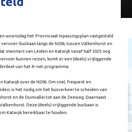
teld
en woensdag het Provinciaal Inpassingsplan vastgesteld
 vervoer-busbaan langs de N206, tussen Valkenhorst en
dat inwoners van Leiden en Katwijk vanaf half 2025 nog
ervoer kunnen reizen, komt er een (deels) vrijliggende
derdeel van het R-net programma.
n Katwijk over de N206. Om snel, frequent en
den, is het nodig om het busverkeer te scheiden van
nhorst en de Duinvallei tot aan de Zeeweg. Daarnaast
 Valkenhorst. Deze (deels) vrijliggende busbaan is
 om Katwijk bereikbaar te houden.