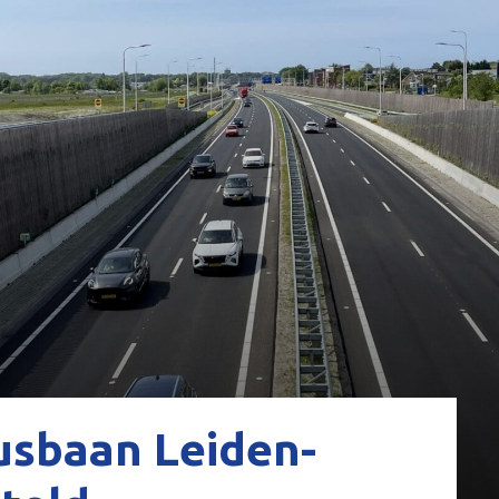
usbaan Leiden-