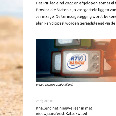
Het PIP lag eind 2022 en afgelopen zomer al
Provinciale Staten zijn vastgesteld liggen va
ter inzage. De terinzagelegging wordt beke
plan kan digitaal worden geraadpleegd via de
Bron: Provincie Zuid-Holland.
Vorig artikel
Knallend het nieuwe jaar in met
nieuwjaarsfeest Kattukwaed