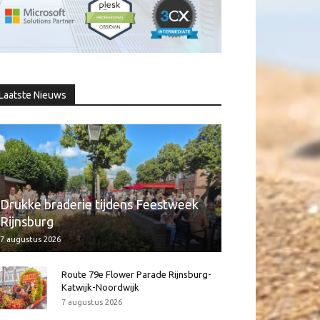
Laatste Nieuws
Drukke braderie tijdens Feestweek
Rijnsburg
7 augustus 2026
Route 79e Flower Parade Rijnsburg-
Katwijk-Noordwijk
7 augustus 2026