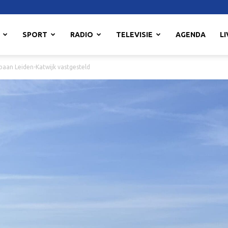
SPORT
RADIO
TELEVISIE
AGENDA
LI
baan Leiden-Katwijk vastgesteld