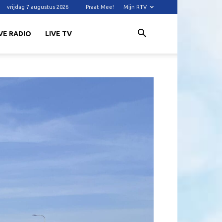
vrijdag 7 augustus 2026
Praat Mee!
Mijn RTV
VE RADIO
LIVE TV