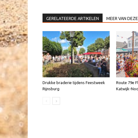
GERELATEERDE ARTIKELEN
MEER VAN DEZE
Drukke braderie tijdens Feestweek
Route 79e F
Rijnsburg
Katwijk-Noo