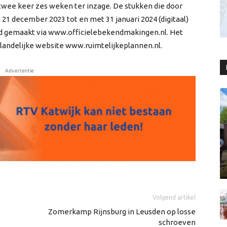
 twee keer zes weken ter inzage. De stukken die door
n 21 december 2023 tot en met 31 januari 2024 (digitaal)
nd gemaakt via www.officielebekendmakingen.nl. Het
 landelijke website www.ruimtelijkeplannen.nl.
Advertentie
Volgend artikel
Zomerkamp Rijnsburg in Leusden op losse
schroeven