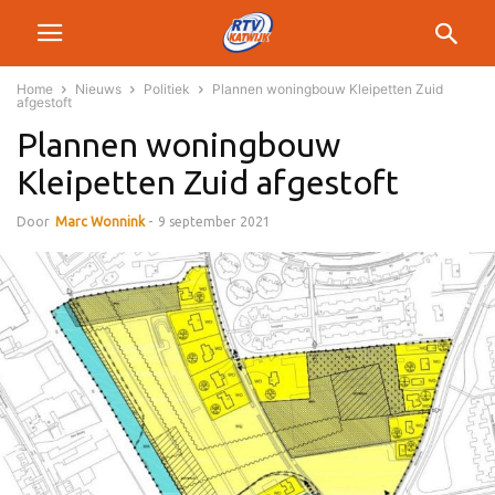
Home
Nieuws
Politiek
Plannen woningbouw Kleipetten Zuid
afgestoft
Plannen woningbouw
Kleipetten Zuid afgestoft
Door
Marc Wonnink
-
9 september 2021