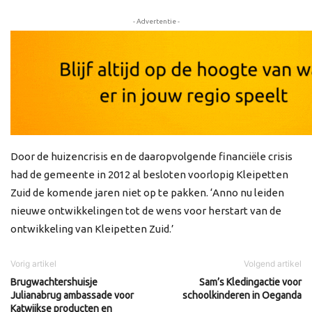
- Advertentie -
Door de huizencrisis en de daaropvolgende financiële crisis
had de gemeente in 2012 al besloten voorlopig Kleipetten
Zuid de komende jaren niet op te pakken. ‘Anno nu leiden
nieuwe ontwikkelingen tot de wens voor herstart van de
ontwikkeling van Kleipetten Zuid.’
Vorig artikel
Volgend artikel
Brugwachtershuisje
Sam’s Kledingactie voor
Julianabrug ambassade voor
schoolkinderen in Oeganda
Katwijkse producten en