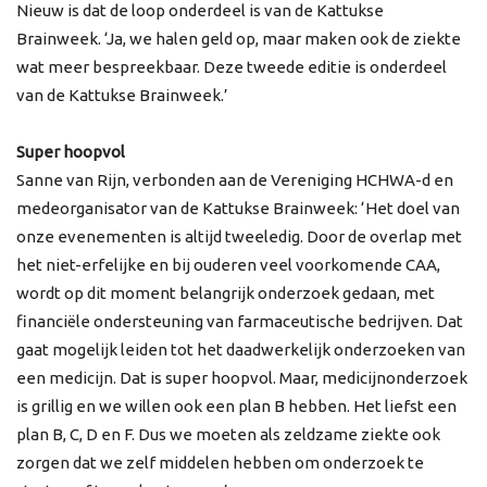
Nieuw is dat de loop onderdeel is van de Kattukse
Brainweek. ‘Ja, we halen geld op, maar maken ook de ziekte
wat meer bespreekbaar. Deze tweede editie is onderdeel
van de Kattukse Brainweek.’
Super hoopvol
Sanne van Rijn, verbonden aan de Vereniging HCHWA-d en
medeorganisator van de Kattukse Brainweek: ‘Het doel van
onze evenementen is altijd tweeledig. Door de overlap met
het niet-erfelijke en bij ouderen veel voorkomende CAA,
wordt op dit moment belangrijk onderzoek gedaan, met
financiële ondersteuning van farmaceutische bedrijven. Dat
gaat mogelijk leiden tot het daadwerkelijk onderzoeken van
een medicijn. Dat is super hoopvol. Maar, medicijnonderzoek
is grillig en we willen ook een plan B hebben. Het liefst een
plan B, C, D en F. Dus we moeten als zeldzame ziekte ook
zorgen dat we zelf middelen hebben om onderzoek te