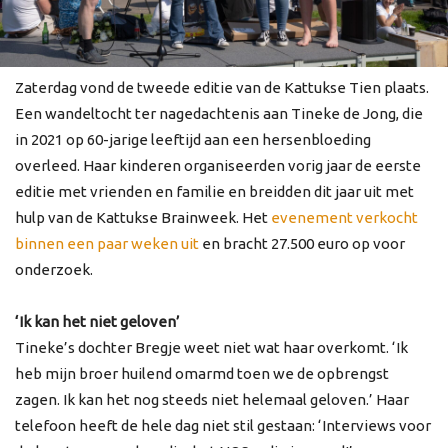
Zaterdag vond de tweede editie van de Kattukse Tien plaats.
Een wandeltocht ter nagedachtenis aan Tineke de Jong, die
in 2021 op 60-jarige leeftijd aan een hersenbloeding
overleed. Haar kinderen organiseerden vorig jaar de eerste
editie met vrienden en familie en breidden dit jaar uit met
hulp van de Kattukse Brainweek. Het
evenement verkocht
binnen een paar weken uit
en bracht 27.500 euro op voor
onderzoek.
‘Ik kan het niet geloven’
Tineke’s dochter Bregje weet niet wat haar overkomt. ‘Ik
heb mijn broer huilend omarmd toen we de opbrengst
zagen. Ik kan het nog steeds niet helemaal geloven.’ Haar
telefoon heeft de hele dag niet stil gestaan: ‘Interviews voor