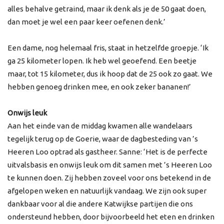
alles behalve getraind, maar ik denk als je de 50 gaat doen,
dan moet je wel een paar keer oefenen denk.’
Een dame, nog helemaal fris, staat in hetzelfde groepje. ‘Ik
ga 25 kilometer lopen. Ik heb wel geoefend. Een beetje
maar, tot 15 kilometer, dus ik hoop dat de 25 ook zo gaat. We
hebben genoeg drinken mee, en ook zeker bananen!’
Onwijs leuk
Aan het einde van de middag kwamen alle wandelaars
tegelijk terug op de Goerie, waar de dagbesteding van ’s
Heeren Loo optrad als gastheer. Sanne: ‘Het is de perfecte
uitvalsbasis en onwijs leuk om dit samen met ’s Heeren Loo
te kunnen doen. Zij hebben zoveel voor ons betekend in de
afgelopen weken en natuurlijk vandaag. We zijn ook super
dankbaar voor al die andere Katwijkse partijen die ons
ondersteund hebben, door bijvoorbeeld het eten en drinken