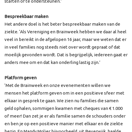
starten of te ondersteunen.’
Bespreekbaar maken
Het andere doel is het beter bespreekbaar maken van de
ziekte. ‘Als Vereniging en Brainweek hebben we daar al heel
veel in bereikt in de afgelopen 16 jaar, maar we weten dat er
in veel families nog steeds niet over wordt gepraat of dat
moeilijk gevonden wordt. Dat is begrijpelijk, iedereen gaat er
anders mee om en dat kan onderling lastig zijn.’
Platform geven
‘Met de Brainweek en onze evenementen willen we
mensen het platform geven om in een positieve sfeer met
elkaar in gesprek te gaan. We zien nu families die samen
geld ophalen, sommigen kwamen met cheques van € 1.000
of meer! Dan zet je er als familie samen de schouders onder
en ben je op een positieve manier met elkaar en de ziekte
bezig. En Mandy Molier bijvoorbeeld, uit Beverwijk, haalde