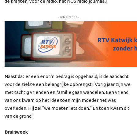
de kranten, voor de radio, het NOS radio journaal!’
- Advertentie -
Naast dat er een enorm bedrag is opgehaald, is de aandacht
voor de ziekte een belangrijke opbrengst. ‘Vorig jaar zijn we
met tachtig vrienden en familie gaan wandelen. Een vriend
van ons kwam op het idee toen mijn moeder net was
overleden. Hij zei “we moeten iets doen.” En toen kwam dit
van de grond.’
Brainweek