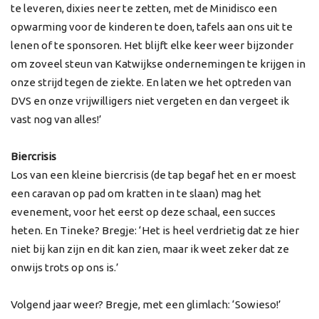
te leveren, dixies neer te zetten, met de Minidisco een
opwarming voor de kinderen te doen, tafels aan ons uit te
lenen of te sponsoren. Het blijft elke keer weer bijzonder
om zoveel steun van Katwijkse ondernemingen te krijgen in
onze strijd tegen de ziekte. En laten we het optreden van
DVS en onze vrijwilligers niet vergeten en dan vergeet ik
vast nog van alles!’
Biercrisis
Los van een kleine biercrisis (de tap begaf het en er moest
een caravan op pad om kratten in te slaan) mag het
evenement, voor het eerst op deze schaal, een succes
heten. En Tineke? Bregje: ‘Het is heel verdrietig dat ze hier
niet bij kan zijn en dit kan zien, maar ik weet zeker dat ze
onwijs trots op ons is.’
Volgend jaar weer? Bregje, met een glimlach: ‘Sowieso!’