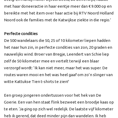
met haar doneeractie in haar eentje meer dan € 9.000 op en
bereikte met het item over haar actie bij RTV Noord Holland
Noord ook de families met de Katwijkse ziekte in die regio.’
Perfecte condities
De 500 wandelaars die 50, 25 of 10 kilometer liepen hadden
het naar hun zin, in perfecte condities van zon, 20 graden en
nauwelijks wind. Broer van Bregje, Leendert van Schie liep
zelf de 50 kilometer mee en vertelt terwijl een blaar
verzorgd wordt: ‘Ik kan niet meer, maar het was super. De
routes waren mooi en het was heel gaaf om zo’n slinger van
witte Kattukse Tien t-shirts te zien!’
Een groep jongeren ondertussen voor het hek van De
Goerie. Een van hen staat flink bezweet een broodje kaas op
te eten. ‘Ja ging op zich wel redelijk. De laatste vijf kilometer
heb ik gerend, dat deed minder pijn dan wandelen. Ik heb