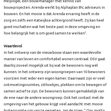
Meijvogel, een bouwmanager met kennis van
bouwprojecten. Arenda werkt bij Alphaplan BV, adviseurs in
bouwen. En het mooie is dat Arenda ervaring heeft in de
zorg en zelfs een Katwijkse achtergrond heeft. Zij kan heel
goed inschatten wat het beste past in deze omgeving en
hoe belangrijk het is om goed samen te werken”.
Waardevol
In het ontwerp van de nieuwbouw staan een waardevolle
manier van leven en comfortabel wonen centraal. DSV gaat
daarbij zoveel mogelijk uit bij wat de bewoners nog wél
kunnen. In het ontwerp zijn woongroepen van 10 bewoners
voorzien met ieder een eigen kamer. Daarnaast zijn er veel
ontmoetingsruimtes, zithoekjes, plekken om te bewegen of
samen actief te zijn. De bewoners kunnen gemakkelijk van
de ene naar de andere woongroep. Ook het contact met de
omgeving van het gebouw krijgt veel aandacht met mooie
buitenruimte om van te genieten. Jan de Vries: “ Ons motto