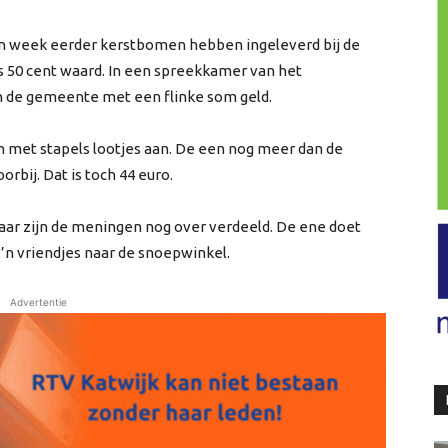
 week eerder kerstbomen hebben ingeleverd bij de
s 50 cent waard. In een spreekkamer van het
de gemeente met een flinke som geld.
n met stapels lootjes aan. De een nog meer dan de
orbij. Dat is toch 44 euro.
aar zijn de meningen nog over verdeeld. De ene doet
 z’n vriendjes naar de snoepwinkel.
Advertentie