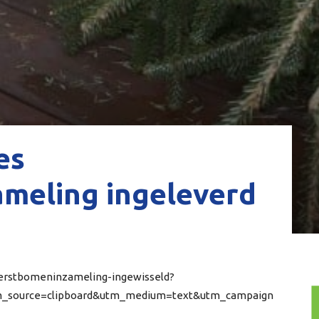
es
meling ingeleverd
-kerstbomeninzameling-ingewisseld?
tm_source=clipboard&utm_medium=text&utm_campaign