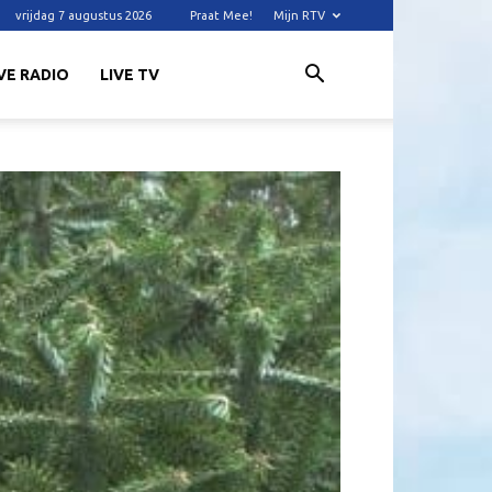
vrijdag 7 augustus 2026
Praat Mee!
Mijn RTV
VE RADIO
LIVE TV