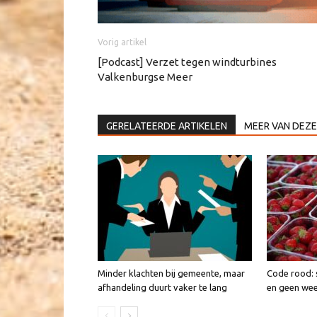
Vorig artikel
[Podcast] Verzet tegen windturbines
Valkenburgse Meer
GERELATEERDE ARTIKELEN
MEER VAN DEZE
Minder klachten bij gemeente, maar
Code rood: 
afhandeling duurt vaker te lang
en geen we