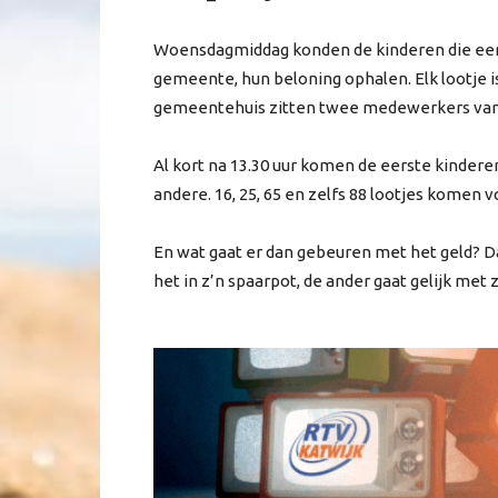
Woensdagmiddag konden de kinderen die een
gemeente, hun beloning ophalen. Elk lootje i
gemeentehuis zitten twee medewerkers van 
Al kort na 13.30 uur komen de eerste kindere
andere. 16, 25, 65 en zelfs 88 lootjes komen vo
En wat gaat er dan gebeuren met het geld? D
het in z’n spaarpot, de ander gaat gelijk met