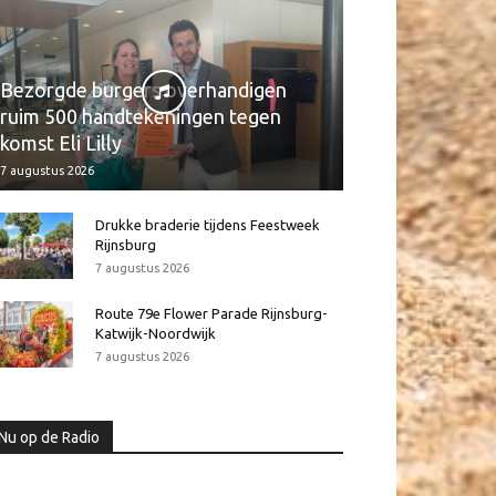
Bezorgde burgers overhandigen
ruim 500 handtekeningen tegen
komst Eli Lilly
7 augustus 2026
Drukke braderie tijdens Feestweek
Rijnsburg
7 augustus 2026
Route 79e Flower Parade Rijnsburg-
Katwijk-Noordwijk
7 augustus 2026
Nu op de Radio