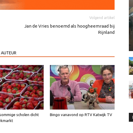
Volgend artikel
Jan de Vries benoemd als hoogheemraad bij
Rijnland
 AUTEUR
sommige scholen dicht
Bingo vanavond op RTV Katwijk TV
ekmarkt