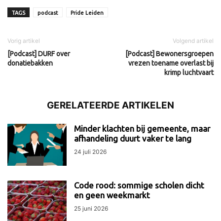
TAGS
podcast
Pride Leiden
Vorig artikel
Volgend artikel
[Podcast] DURF over
[Podcast] Bewonersgroepen
donatiebakken
vrezen toename overlast bij
krimp luchtvaart
GERELATEERDE ARTIKELEN
Minder klachten bij gemeente, maar
afhandeling duurt vaker te lang
24 juli 2026
Code rood: sommige scholen dicht
en geen weekmarkt
25 juni 2026