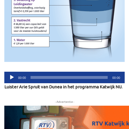
Audiospeler
00:00
00:00
Luister Arie Spruit van Dunea in het programma Katwijk NU.
- Advertentie -