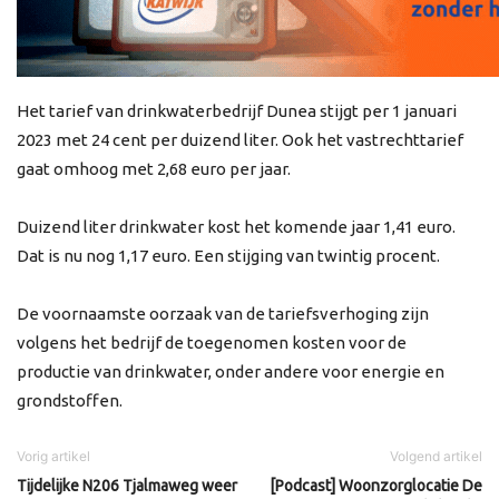
Het tarief van drinkwaterbedrijf Dunea stijgt per 1 januari
2023 met 24 cent per duizend liter. Ook het vastrechttarief
gaat omhoog met 2,68 euro per jaar.
Duizend liter drinkwater kost het komende jaar 1,41 euro.
Dat is nu nog 1,17 euro. Een stijging van twintig procent.
De voornaamste oorzaak van de tariefsverhoging zijn
volgens het bedrijf de toegenomen kosten voor de
productie van drinkwater, onder andere voor energie en
grondstoffen.
Vorig artikel
Volgend artikel
Tijdelijke N206 Tjalmaweg weer
[Podcast] Woonzorglocatie De