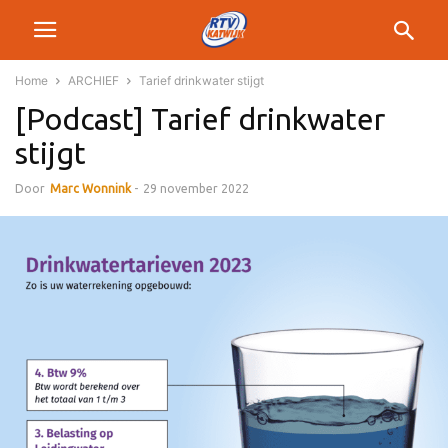
Home
ARCHIEF
Tarief drinkwater stijgt
[Podcast] Tarief drinkwater
stijgt
Door
Marc Wonnink
-
29 november 2022