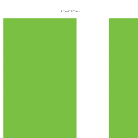
- Advertentie -