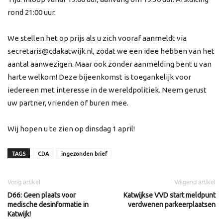
rond 21:00 uur.
We stellen het op prijs als u zich vooraf aanmeldt via
secretaris@cdakatwijk.nl, zodat we een idee hebben van het
aantal aanwezigen. Maar ook zonder aanmelding bent u van
harte welkom! Deze bijeenkomst is toegankelijk voor
iedereen met interesse in de wereldpolitiek. Neem gerust
uw partner, vrienden of buren mee.
Wij hopen u te zien op dinsdag 1 april!
TAGS
CDA
ingezonden brief
Vorig artikel
Volgend artikel
D66: Geen plaats voor
Katwijkse VVD start meldpunt
medische desinformatie in
verdwenen parkeerplaatsen
Katwijk!