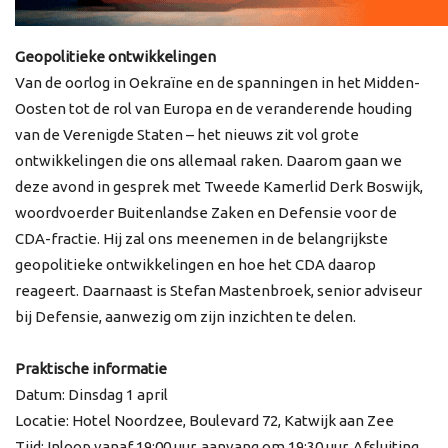
Geopolitieke ontwikkelingen
Van de oorlog in Oekraïne en de spanningen in het Midden-
Oosten tot de rol van Europa en de veranderende houding
van de Verenigde Staten – het nieuws zit vol grote
ontwikkelingen die ons allemaal raken. Daarom gaan we
deze avond in gesprek met Tweede Kamerlid Derk Boswijk,
woordvoerder Buitenlandse Zaken en Defensie voor de
CDA-fractie. Hij zal ons meenemen in de belangrijkste
geopolitieke ontwikkelingen en hoe het CDA daarop
reageert. Daarnaast is Stefan Mastenbroek, senior adviseur
bij Defensie, aanwezig om zijn inzichten te delen.
Praktische informatie
Datum: Dinsdag 1 april
Locatie: Hotel Noordzee, Boulevard 72, Katwijk aan Zee
Tijd: Inloop vanaf 19:00 uur, aanvang om 19:30 uur. Afsluiting