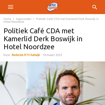
Home
Ingezonden
Politiek Café CDA met Kamerlid Derk Boswijk in
Hotel Noordzee
Politiek Café CDA met
Kamerlid Derk Boswijk in
Hotel Noordzee
Door
Redactie RTV Katwijk
-
18 maart 2025