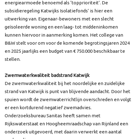
energiearmoede benoemd als ‘topprioriteit’. De
subsidieregeling Katwijks Isolatiefonds’ is hier een
uitwerking van. Eigenaar-bewoners met een slecht
geïsoleerde woning en een laag- tot middeninkomen
kunnen hiervoor in aanmerking komen. Het college van
B&W stelt voor om voor de komende begrotingsjaren 2024
en 2025 jaarlijks een budget van € 750.000 beschikbaar te
stellen.
Zwemwaterkwaliteit badstrand Katwijk
De zwemwaterkwaliteit bij het noordelijke en zuidelijke
strand van Katwijk is punt van blijvende aandacht. Door het
spuien wordt de zwemwaterrichtlijn overschreden en volgt
er een kortdurend negatief zwemadvies.
Onderzoeksbureau Sanitas heeft samen met
Rijkswaterstaat en Hoogheemraadschap van Rijnland een
onderzoek uitgevoerd, met daarin verwerkt een aantal