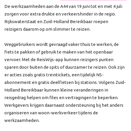
De werkzaamheden aan de A44 van 19 juni tot en met 4 juli
zorgen voor extra drukte en verkeershinder in de regio.
Rijkswaterstaat en Zuid-Holland Bereikbaar roepen
reizigers daarom op om slimmer te reizen.
Weggebruikers wordt gevraagd vaker thuis te werken, de
fiets te pakken of gebruik te maken van het openbaar
vervoer. Met de ReisWijs-app kunnen reizigers punten
sparen door buiten de spits of duurzamer te reizen. Ook zijn
er acties zoals gratis treintickets, een tijdelijk NS-
abonnement en gratis deelfietsen bij stations. Volgens Zuid-
Holland Bereikbaar kunnen kleine veranderingen in
reisgedrag helpen om files en vertragingen te beperken.
Werkgevers krijgen daarnaast ondersteuning bij het anders
organiseren van woon-werkverkeer tijdens de
werkzaamheden.