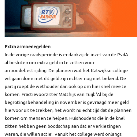
Extra armoedegelden
In de vorige raadsperiode is er dankzij de inzet van de PvdA
al besloten om extra geld in te zetten voor
armoedebestrijding. De plannen wat het Katwijkse college
wil gaan doen met dit geld zijn echter nog niet bekend. De
partij roept de wethouder dan ook op om hier snel mee te
komen. Fractievoorzitter Matthijs van Tuijl: ‘Al bij de
begrotingsbehandeling in november is gevraagd meer geld
hiervoor uit te trekken, het wordt nu echt tijd dat de plannen
komen om mensen te helpen. Huishoudens die in de knel
zitten hebben geen boodschap aan dat er verkiezingen
waren, die willen actie’. Vanuit het college werd onlangs