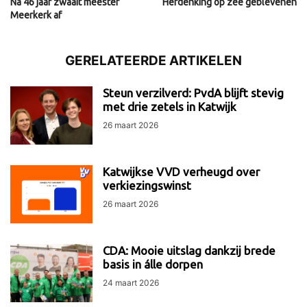
Na 46 jaar zwaait meester
Herdenking op zee geblevenen
Meerkerk af
GERELATEERDE ARTIKELEN
Steun verzilverd: PvdA blijft stevig
met drie zetels in Katwijk
26 maart 2026
Katwijkse VVD verheugd over
verkiezingswinst
26 maart 2026
CDA: Mooie uitslag dankzij brede
basis in álle dorpen
24 maart 2026