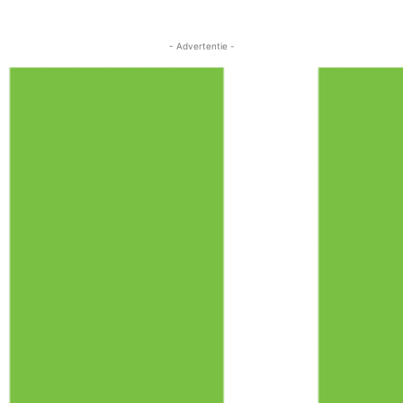
- Advertentie -