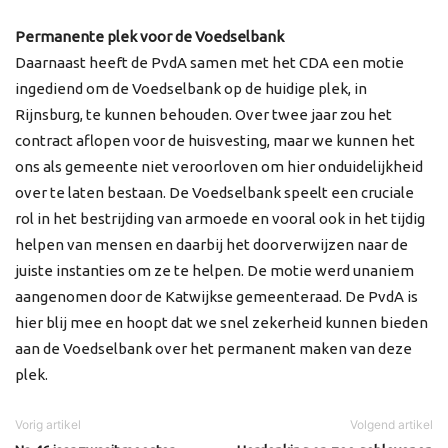
Permanente plek voor de Voedselbank
Daarnaast heeft de PvdA samen met het CDA een motie
ingediend om de Voedselbank op de huidige plek, in
Rijnsburg, te kunnen behouden. Over twee jaar zou het
contract aflopen voor de huisvesting, maar we kunnen het
ons als gemeente niet veroorloven om hier onduidelijkheid
over te laten bestaan. De Voedselbank speelt een cruciale
rol in het bestrijding van armoede en vooral ook in het tijdig
helpen van mensen en daarbij het doorverwijzen naar de
juiste instanties om ze te helpen. De motie werd unaniem
aangenomen door de Katwijkse gemeenteraad. De PvdA is
hier blij mee en hoopt dat we snel zekerheid kunnen bieden
aan de Voedselbank over het permanent maken van deze
plek.
Vorig artikel
Volgend artikel