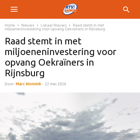
Home
Nieuws
Lokaal Nieuws
Raad stemt in met
miljoeneninvestering voor opvang Oekraïners in Rijnsburg
Raad stemt in met
miljoeneninvestering voor
opvang Oekraïners in
Rijnsburg
Door
Marc Wonnink
-
22 mei 2026