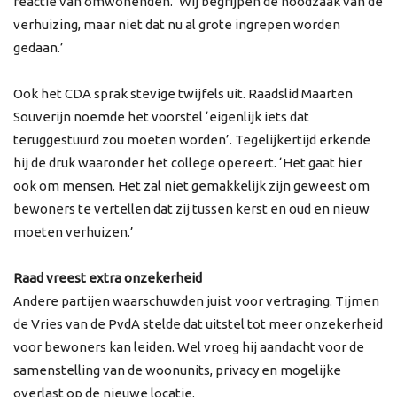
reactie van omwonenden. ‘Wij begrijpen de noodzaak van de
verhuizing, maar niet dat nu al grote ingrepen worden
gedaan.’
Ook het CDA sprak stevige twijfels uit. Raadslid Maarten
Souverijn noemde het voorstel ‘eigenlijk iets dat
teruggestuurd zou moeten worden’. Tegelijkertijd erkende
hij de druk waaronder het college opereert. ‘Het gaat hier
ook om mensen. Het zal niet gemakkelijk zijn geweest om
bewoners te vertellen dat zij tussen kerst en oud en nieuw
moeten verhuizen.’
Raad vreest extra onzekerheid
Andere partijen waarschuwden juist voor vertraging. Tijmen
de Vries van de PvdA stelde dat uitstel tot meer onzekerheid
voor bewoners kan leiden. Wel vroeg hij aandacht voor de
samenstelling van de woonunits, privacy en mogelijke
overlast op de nieuwe locatie.