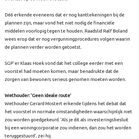
D66 erkende eveneens dat er nog kanttekeningen bij de
plannen zijn, maar vond het niet nodig de financiële
middelen voorlopig tegen te houden. Raadslid Ralf Boland
wees erop dat er nog vergunningprocedures volgen waarin
de plannen verder worden getoetst.
SGP’er Klaas Hoek vond dat het college eerder met een
voorstel had moeten komen, maar benadrukte dat de
zorgen van bewoners serieus genomen moeten worden.
Wethouder: ‘Geen ideale route’
Wethouder Gerard Mostert erkende tijdens het debat dat
het voorstel in normale omstandigheden waarschijnlijk niet
zou worden goedgekeurd. ‘Als je dit als investeringsbesluit
bij een woningcorporatie zou indienen, dan zou het worden
teruggestuurd’, zei hij.