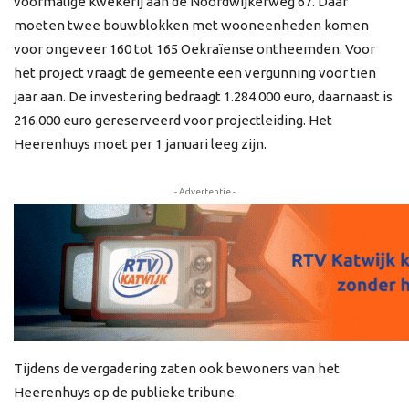
voormalige kwekerij aan de Noordwijkerweg 67. Daar
moeten twee bouwblokken met wooneenheden komen
voor ongeveer 160 tot 165 Oekraïense ontheemden. Voor
het project vraagt de gemeente een vergunning voor tien
jaar aan. De investering bedraagt 1.284.000 euro, daarnaast is
216.000 euro gereserveerd voor projectleiding. Het
Heerenhuys moet per 1 januari leeg zijn.
- Advertentie -
Tijdens de vergadering zaten ook bewoners van het
Heerenhuys op de publieke tribune.