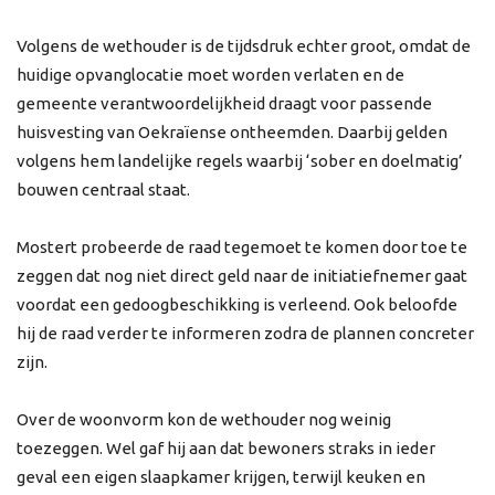
Volgens de wethouder is de tijdsdruk echter groot, omdat de
huidige opvanglocatie moet worden verlaten en de
gemeente verantwoordelijkheid draagt voor passende
huisvesting van Oekraïense ontheemden. Daarbij gelden
volgens hem landelijke regels waarbij ‘sober en doelmatig’
bouwen centraal staat.
Mostert probeerde de raad tegemoet te komen door toe te
zeggen dat nog niet direct geld naar de initiatiefnemer gaat
voordat een gedoogbeschikking is verleend. Ook beloofde
hij de raad verder te informeren zodra de plannen concreter
zijn.
Over de woonvorm kon de wethouder nog weinig
toezeggen. Wel gaf hij aan dat bewoners straks in ieder
geval een eigen slaapkamer krijgen, terwijl keuken en