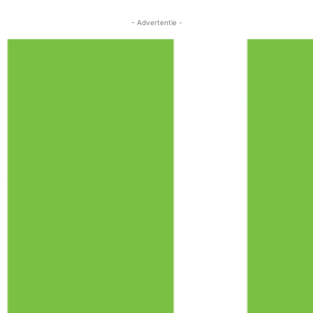
- Advertentie -