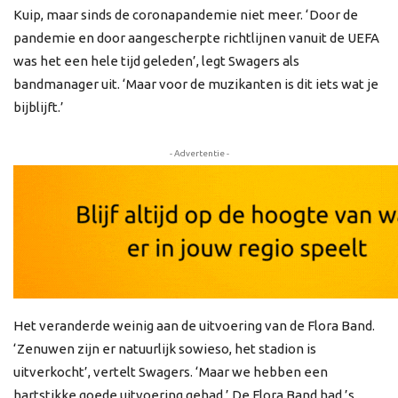
Kuip, maar sinds de coronapandemie niet meer. ‘Door de
pandemie en door aangescherpte richtlijnen vanuit de UEFA
was het een hele tijd geleden’, legt Swagers als
bandmanager uit. ‘Maar voor de muzikanten is dit iets wat je
bijblijft.’
- Advertentie -
Het veranderde weinig aan de uitvoering van de Flora Band.
‘Zenuwen zijn er natuurlijk sowieso, het stadion is
uitverkocht’, vertelt Swagers. ‘Maar we hebben een
hartstikke goede uitvoering gehad.’ De Flora Band had ’s