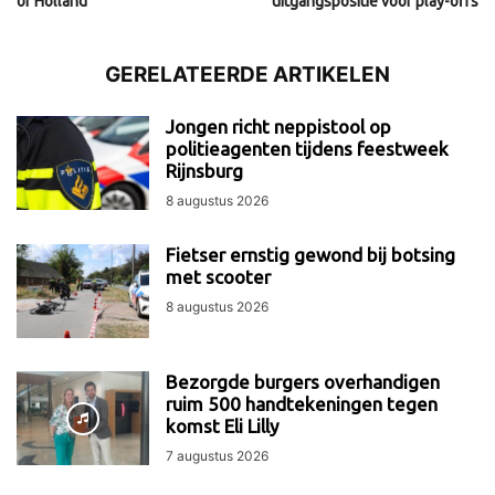
of Holland
uitgangspositie voor play-offs
GERELATEERDE ARTIKELEN
Jongen richt neppistool op
politieagenten tijdens feestweek
Rijnsburg
8 augustus 2026
Fietser ernstig gewond bij botsing
met scooter
8 augustus 2026
Bezorgde burgers overhandigen
ruim 500 handtekeningen tegen
komst Eli Lilly
7 augustus 2026