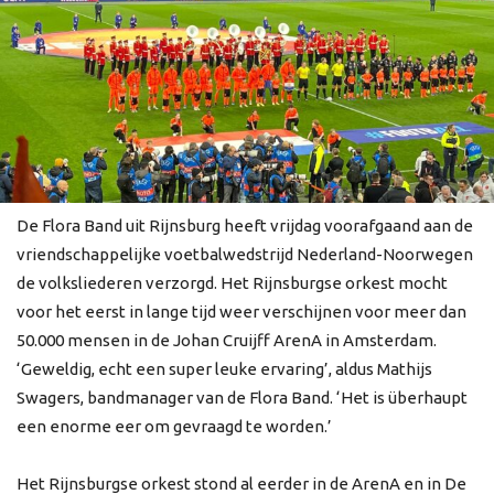
De Flora Band uit Rijnsburg heeft vrijdag voorafgaand aan de
vriendschappelijke voetbalwedstrijd Nederland-Noorwegen
de volksliederen verzorgd. Het Rijnsburgse orkest mocht
voor het eerst in lange tijd weer verschijnen voor meer dan
50.000 mensen in de Johan Cruijff ArenA in Amsterdam.
‘Geweldig, echt een super leuke ervaring’, aldus Mathijs
Swagers, bandmanager van de Flora Band. ‘Het is überhaupt
een enorme eer om gevraagd te worden.’
Het Rijnsburgse orkest stond al eerder in de ArenA en in De