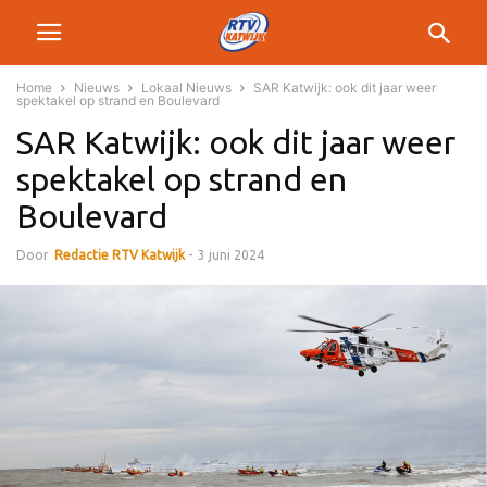
Home
Nieuws
Lokaal Nieuws
SAR Katwijk: ook dit jaar weer
spektakel op strand en Boulevard
SAR Katwijk: ook dit jaar weer
spektakel op strand en
Boulevard
Door
Redactie RTV Katwijk
-
3 juni 2024