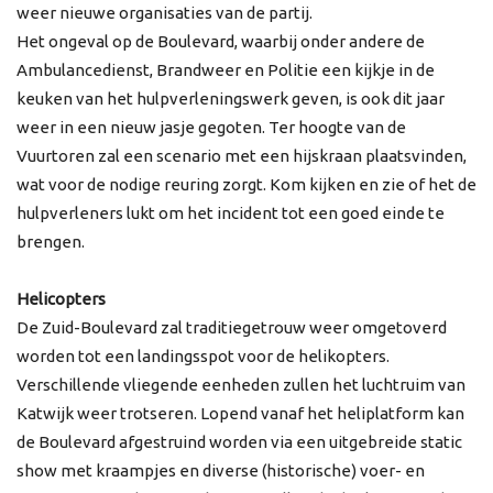
weer nieuwe organisaties van de partij.
Het ongeval op de Boulevard, waarbij onder andere de
Ambulancedienst, Brandweer en Politie een kijkje in de
keuken van het hulpverleningswerk geven, is ook dit jaar
weer in een nieuw jasje gegoten. Ter hoogte van de
Vuurtoren zal een scenario met een hijskraan plaatsvinden,
wat voor de nodige reuring zorgt. Kom kijken en zie of het de
hulpverleners lukt om het incident tot een goed einde te
brengen.
Helicopters
De Zuid-Boulevard zal traditiegetrouw weer omgetoverd
worden tot een landingsspot voor de helikopters.
Verschillende vliegende eenheden zullen het luchtruim van
Katwijk weer trotseren. Lopend vanaf het heliplatform kan
de Boulevard afgestruind worden via een uitgebreide static
show met kraampjes en diverse (historische) voer- en