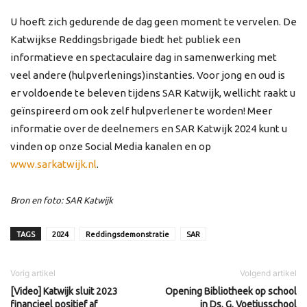
U hoeft zich gedurende de dag geen moment te vervelen. De
Katwijkse Reddingsbrigade biedt het publiek een
informatieve en spectaculaire dag in samenwerking met
veel andere (hulpverlenings)instanties. Voor jong en oud is
er voldoende te beleven tijdens SAR Katwijk, wellicht raakt u
geïnspireerd om ook zelf hulpverlener te worden! Meer
informatie over de deelnemers en SAR Katwijk 2024 kunt u
vinden op onze Social Media kanalen en op
www.sarkatwijk.nl
.
Bron en foto: SAR Katwijk
TAGS
2024
Reddingsdemonstratie
SAR
Vorig artikel
Volgend artikel
[Video] Katwijk sluit 2023
Opening Bibliotheek op school
financieel positief af
in Ds. G. Voetiusschool