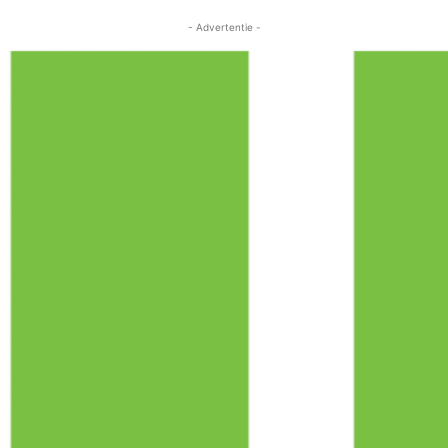
- Advertentie -