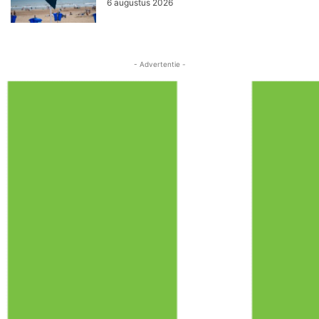
6 augustus 2026
- Advertentie -