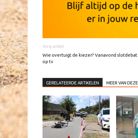
Vorig artikel
Wie overtuigt de kiezer? Vanavond slotdebat
op tv
GERELATEERDE ARTIKELEN
MEER VAN DEZE