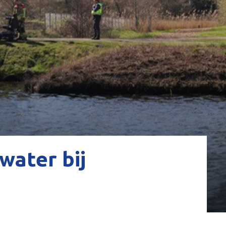
water bij