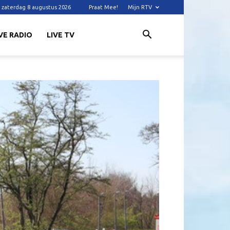
zaterdag 8 augustus 2026
Praat Mee!
Mijn RTV
VE RADIO
LIVE TV