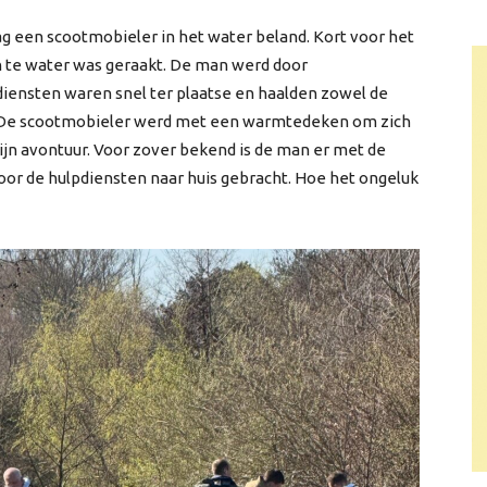
g een scootmobieler in het water beland. Kort voor het
 te water was geraakt. De man werd door
iensten waren snel ter plaatse en haalden zowel de
e. De scootmobieler werd met een warmtedeken om zich
ijn avontuur. Voor zover bekend is de man er met de
door de hulpdiensten naar huis gebracht. Hoe het ongeluk