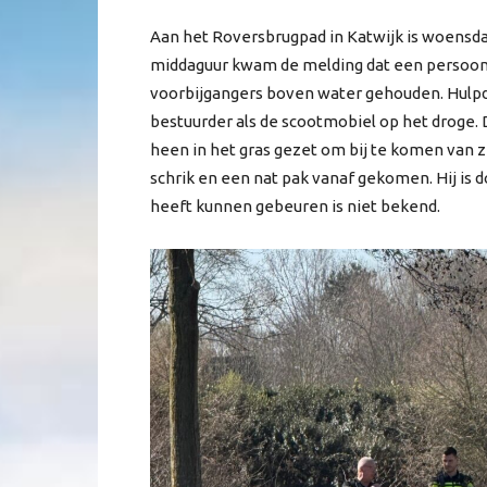
Aan het Roversbrugpad in Katwijk is woensda
middaguur kwam de melding dat een persoon
voorbijgangers boven water gehouden. Hulpd
bestuurder als de scootmobiel op het drog
heen in het gras gezet om bij te komen van z
schrik en een nat pak vanaf gekomen. Hij is 
heeft kunnen gebeuren is niet bekend.