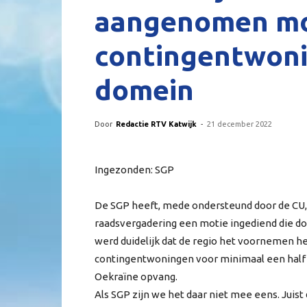
aangenomen mo
contingentwoni
domein
Door
Redactie RTV Katwijk
-
21 december 2022
Ingezonden: SGP
De SGP heeft, mede ondersteund door de CU,
raadsvergadering een motie ingediend die do
werd duidelijk dat de regio het voornemen h
contingentwoningen voor minimaal een half 
Oekraïne opvang.
Als SGP zijn we het daar niet mee eens. Juist