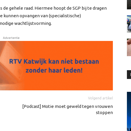
 de gehele raad. Hiermee hoopt de SGP bij te dragen
e kunnen opvangen van (specialistische)
odige wachtlijstvorming.
Advertentie
Volgend artikel
[Podcast] Motie moet geweld tegen vrouwen
stoppen