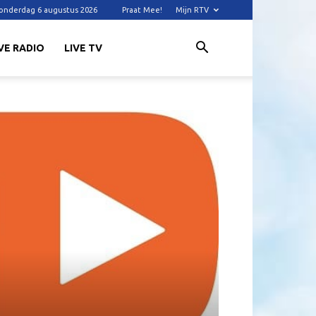
onderdag 6 augustus 2026
Praat Mee!
Mijn RTV
VE RADIO
LIVE TV