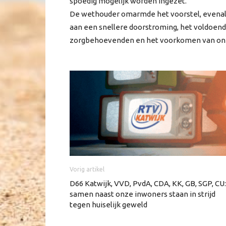
spoedig mogelijk worden ingezet.
De wethouder omarmde het voorstel, evenals
aan een snellere doorstroming, het voldoend
zorgbehoevenden en het voorkomen van onn
Vorig artikel
D66 Katwijk, VVD, PvdA, CDA, KK, GB, SGP, CU:
samen naast onze inwoners staan in strijd
tegen huiselijk geweld