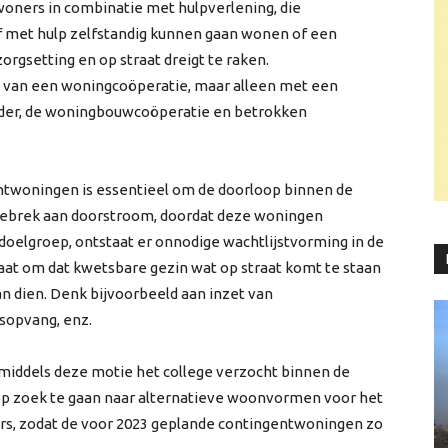
oners in combinatie met hulpverlening, die
 of met hulp zelfstandig kunnen gaan wonen of een
orgsetting en op straat dreigt te raken.
 van een woningcoöperatie, maar alleen met een
rder, de woningbouwcoöperatie en betrokken
twoningen is essentieel om de doorloop binnen de
j gebrek aan doorstroom, doordat deze woningen
elgroep, ontstaat er onnodige wachtlijstvorming in de
taat om dat kwetsbare gezin wat op straat komt te staan
an dien. Denk bijvoorbeeld aan inzet van
isopvang, enz.
iddels deze motie het college verzocht binnen de
p zoek te gaan naar alternatieve woonvormen voor het
ers, zodat de voor 2023 geplande contingentwoningen zo