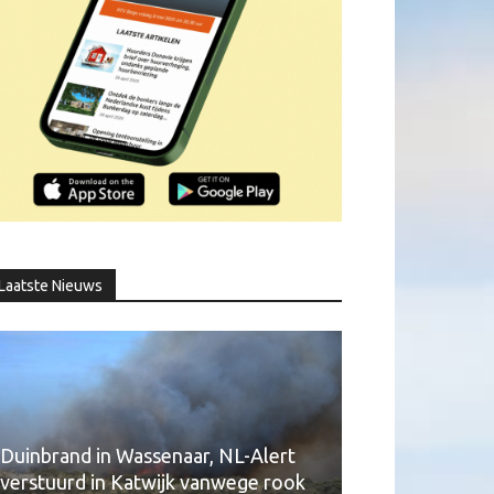
Laatste Nieuws
Duinbrand in Wassenaar, NL-Alert
verstuurd in Katwijk vanwege rook