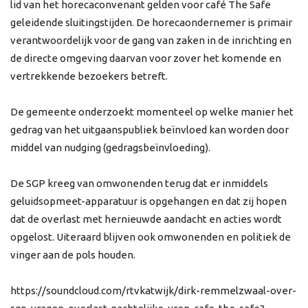
lid van het horecaconvenant gelden voor café The Safe
geleidende sluitingstijden. De horecaondernemer is primair
verantwoordelijk voor de gang van zaken in de inrichting en
de directe omgeving daarvan voor zover het komende en
vertrekkende bezoekers betreft.
De gemeente onderzoekt momenteel op welke manier het
gedrag van het uitgaanspubliek beïnvloed kan worden door
middel van nudging (gedragsbeïnvloeding).
De SGP kreeg van omwonenden terug dat er inmiddels
geluidsopmeet-apparatuur is opgehangen en dat zij hopen
dat de overlast met hernieuwde aandacht en acties wordt
opgelost. Uiteraard blijven ook omwonenden en politiek de
vinger aan de pols houden.
https://soundcloud.com/rtvkatwijk/dirk-remmelzwaal-over-