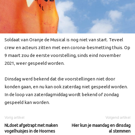
Soldaat van Oranje de Musical is nog niet van start. Teveel
crew en acteurs zitten met een corona-besmetting thuis. Op
9 maart zou de eerste voorstelling, sinds eind november
2021, weer gespeeld worden.
Dinsdag werd bekend dat die voorstellingen niet door
konden gaan, en nu kan ook zaterdag niet gespeeld worden.
In de loop van zaterdagmiddag wordt bekend of zondag
gespeeld kan worden.
Vorig artikel
Volgend artikel
NLdoet afgetrapt met maken
Hier kun je maandag en dinsdag
vogelhuisjes in de Hoornes
al stemmen