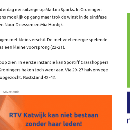
terdag een uitzege op Martini Sparks. In Groningen
ns moeilijk op gang maar trok de winst in de eindfase
en Noor Driessen en Mia Hordijk.
ngen met klein verschil. De met veel energie spelende
es een kleine voorsprong (22-21).
op zien. In eerste instantie kan Sportiff Grasshoppers
 Groningers haken toch weer aan. Via 29-27 halverwege
 opgezocht. Ruststand 42-42.
Advertentie