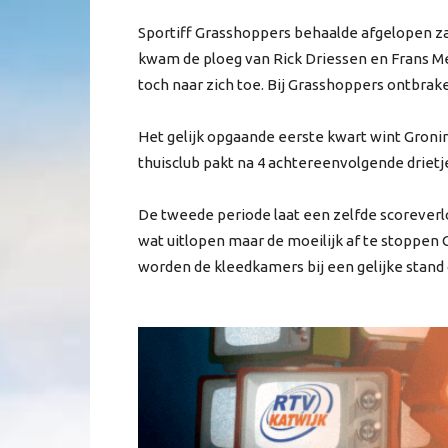
Sportiff Grasshoppers behaalde afgelopen za
kwam de ploeg van Rick Driessen en Frans Me
toch naar zich toe. Bij Grasshoppers ontbrak
Het gelijk opgaande eerste kwart wint Groni
thuisclub pakt na 4 achtereenvolgende drietj
De tweede periode laat een zelfde scoreverlo
wat uitlopen maar de moeilijk af te stoppen
worden de kleedkamers bij een gelijke stand