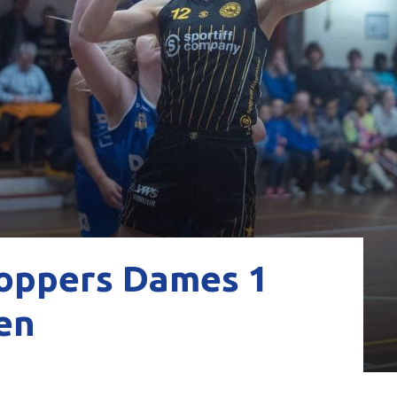
hoppers Dames 1
en