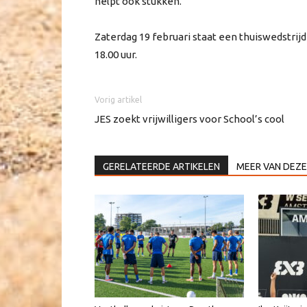
helpt ook stukken.”
Zaterdag 19 februari staat een thuiswedstri
18.00 uur.
Vorig artikel
JES zoekt vrijwilligers voor School’s cool
GERELATEERDE ARTIKELEN
MEER VAN DEZE