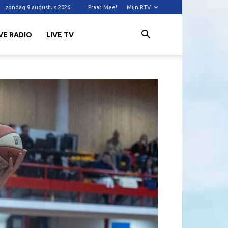
zondag 9 augustus 2026
Praat Mee!
Mijn RTV
VE RADIO
LIVE TV