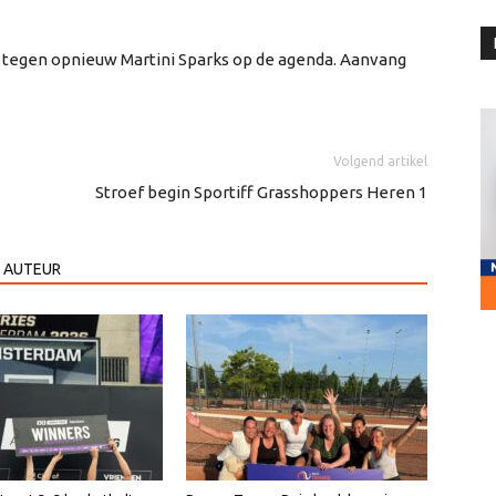
jd tegen opnieuw Martini Sparks op de agenda. Aanvang
Volgend artikel
Stroef begin Sportiff Grasshoppers Heren 1
 AUTEUR